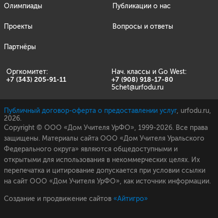
Олимпиады
Публикации о нас
Проекты
Вопросы и ответы
Партнёры
Оргкомитет:
Нач. классы и Go West:
+7 (343) 205-91-11
+7 (908) 918-17-80
5chet@urfodu.ru
Публичный договор-оферта о предоставлении услуг
, urfodu.ru,
2026.
Copyright © ООО «Дом Учителя УрФО», 1999-2026. Все права
защищены. Материалы сайта ООО «Дом Учителя Уральского
Федерального округа» являются общедоступными и
открытыми для использования в некоммерческих целях. Их
перепечатка и цитирование допускается при условии ссылки
на сайт ООО «Дом Учителя УрФО», как источник информации.
Создание и продвижение сайтов
«Айтигро»