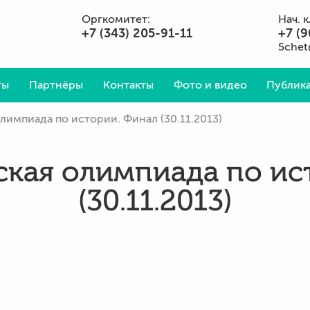
Оргкомитет:
Нач. 
+7 (343) 205-91-11
+7 (9
5chet
ты
Партнёры
Контакты
Фото и видео
Публика
олимпиада по истории. Финал (30.11.2013)
Вопросы и ответы
йская олимпиада по ис
(30.11.2013)