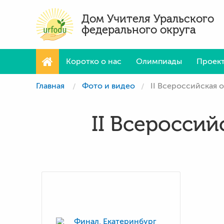
Дом Учителя Уральского
федерального округа
Коротко о нас
Олимпиады
Проек
Главная
Фото и видео
II Всероссийская 
II Всеросси