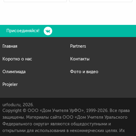
Присоединяйся!
Главная
Partners
Коротко о нас
Контакты
Олимпиада
Фото и видео
Projeler
urfodu.ru, 2026.
Copyright © ООО «Дом Учителя УрФО», 1999-2026. Все права
защищены. Материалы сайта ООО «Дом Учителя Уральского
Федерального округа» являются общедоступными и
открытыми для использования в некоммерческих целях. Их