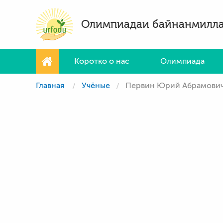
Олимпиадаи байнанмилл
Коротко о нас
Олимпиада
Главная
Учёные
Первин Юрий Абрамови