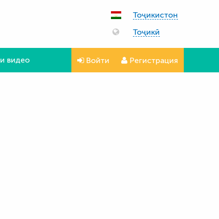
Тоҷикистон
Тоҷикӣ
и видео
Войти
Регистрация