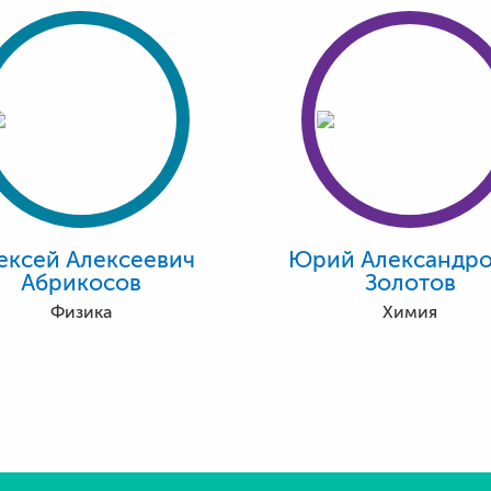
ексей Алексеевич
Юрий Александро
Абрикосов
Золотов
Физика
Химия