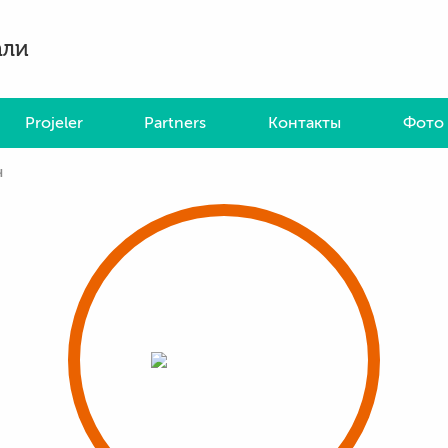
али
Projeler
Partners
Контакты
Фото 
ч