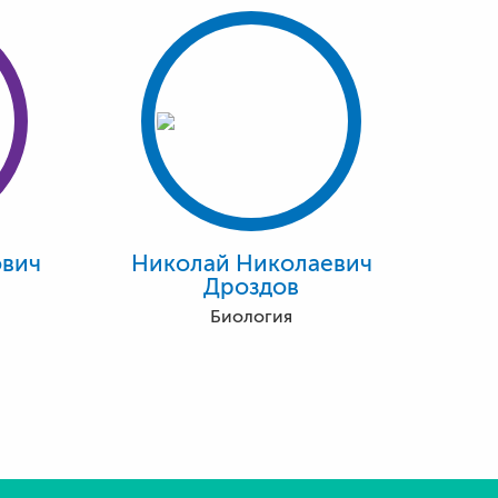
вич
Николай Николаевич
Дроздов
Биология