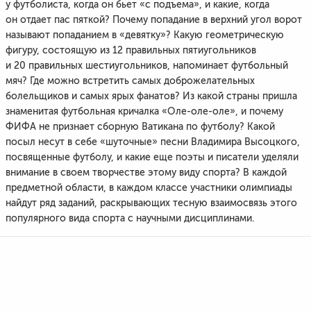
у футболиста, когда он бьет «с подъема», и какие, когда
он отдает пас пяткой? Почему попадание в верхний угол ворот
называют попаданием в «девятку»? Какую геометрическую
фигуру, состоящую из 12 правильных пятиугольников
и 20 правильных шестиугольников, напоминает футбольный
мяч? Где можно встретить самых доброжелательных
болельщиков и самых ярых фанатов? Из какой страны пришла
знаменитая футбольная кричалка «Оле-оле-оле», и почему
ФИФА не признает сборную Ватикана по футболу? Какой
посыл несут в себе «шуточные» песни Владимира Высоцкого,
посвященные футболу, и какие еще поэты и писатели уделяли
внимание в своем творчестве этому виду спорта? В каждой
предметной области, в каждом классе участники олимпиады
найдут ряд заданий, раскрывающих тесную взаимосвязь этого
популярного вида спорта с научными дисциплинами.