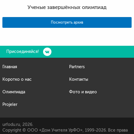
Ученые завершённых олимпиад
Посмотреть архив
Присоединяйся!
Главная
Partners
Коротко о нас
Контакты
Олимпиада
Фото и видео
Projeler
urfodu.ru, 2026.
Copyright © ООО «Дом Учителя УрФО», 1999-2026. Все права