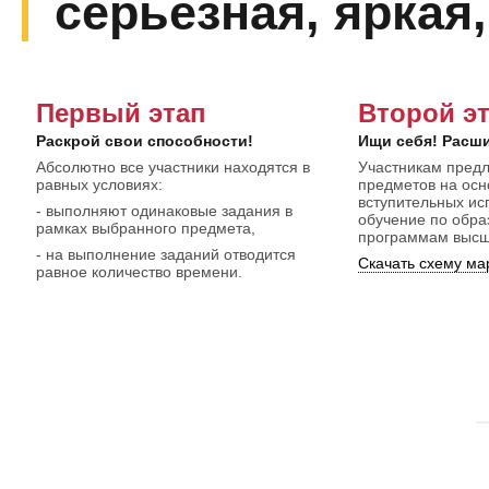
серьезная, яркая,
Первый этап
Второй э
Раскрой свои способности!
Ищи себя! Расш
Абсолютно все участники находятся в
Участникам предл
равных условиях:
предметов на ос
вступительных ис
- выполняют одинаковые задания в
обучение по обр
рамках выбранного предмета,
программам высш
- на выполнение заданий отводится
Скачать схему ма
равное количество времени.