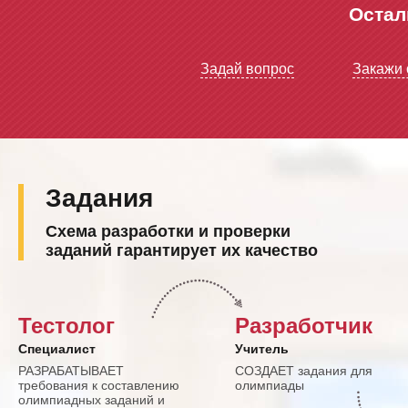
Остал
Задай вопрос
Закажи 
Задания
Схема разработки и проверки
заданий гарантирует их качество
Тестолог
Разработчик
Специалист
Учитель
РАЗРАБАТЫВАЕТ
СОЗДАЕТ задания для
требования к составлению
олимпиады
олимпиадных заданий и