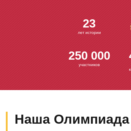
23
лет истории
250 000
участников
Наша Олимпиада