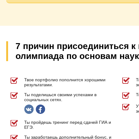
7 причин присоединиться к
олимпиада по основам наук
Твое портфолио пополнится хорошими
Т
результатами.
з
Ты поделишься своими успехами в
Т
социальных сетях.
У
з
Ты пройдешь тренинг перед сдачей ГИА и
ЕГЭ.
Ты заработаешь дополнительный бонус, и