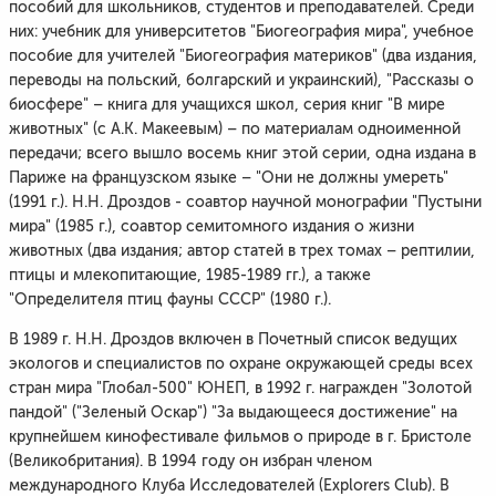
пособий для школьников, студентов и преподавателей. Среди
них: учебник для университетов "Биогеография мира", учебное
пособие для учителей "Биогеография материков" (два издания,
переводы на польский, болгарский и украинский), "Рассказы о
биосфере" – книга для учащихся школ, серия книг "В мире
животных" (с А.К. Макеевым) – по материалам одноименной
передачи; всего вышло восемь книг этой серии, одна издана в
Париже на французском языке – "Они не должны умереть"
(1991 г.). Н.Н. Дроздов - соавтор научной монографии "Пустыни
мира" (1985 г.), соавтор семитомного издания о жизни
животных (два издания; автор статей в трех томах – рептилии,
птицы и млекопитающие, 1985-1989 гг.), а также
"Определителя птиц фауны СССР" (1980 г.).
В 1989 г. Н.Н. Дроздов включен в Почетный список ведущих
экологов и специалистов по охране окружающей среды всех
стран мира "Глобал-500" ЮНЕП, в 1992 г. награжден "Золотой
пандой" ("Зеленый Оскар") "За выдающееся достижение" на
крупнейшем кинофестивале фильмов о природе в г. Бристоле
(Великобритания). В 1994 году он избран членом
международного Клуба Исследователей (Explorers Club). В