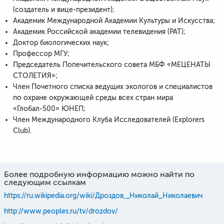
(создатель и вице-президент);
Академик Международной Академии Культуры и Искусства;
Академик Российской академии телевидения (РАТ);
Доктор биологических наук;
Профессор МГУ;
Председатель Попечительского совета МБФ «МЕЦЕНАТЫ
СТОЛЕТИЯ»;
Член Почетного списка ведущих экологов и специалистов
по охране окружающей среды всех стран мира
«Глобал-500» ЮНЕП;
Член Международного Клуба Исследователей (Ехрlоrеrs
Сlub).
Более подробную информацию можно найти по
следующим ссылкам
https://ru.wikipedia.org/wiki/Дроздов,_Николай_Николаевич
http://www.peoples.ru/tv/drozdov/