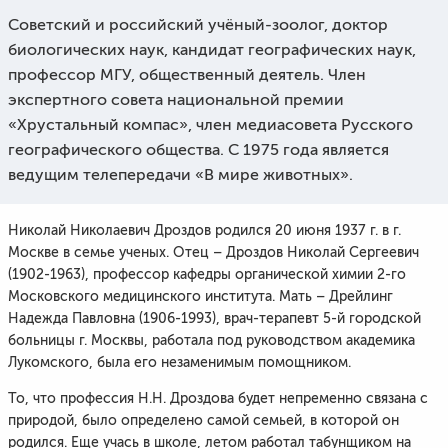
Советский и российский учёный-зоолог, доктор
биологических наук, кандидат географических наук,
профессор МГУ, общественный деятель. Член
экспертного совета национальной премии
«Хрустальный компас», член медиасовета Русского
географического общества. С 1975 года является
ведущим телепередачи «В мире животных».
Николай Николаевич Дроздов родился 20 июня 1937 г. в г.
Москве в семье ученых. Отец – Дроздов Николай Сергеевич
(1902-1963), профессор кафедры органической химии 2-го
Московского медицинского института. Мать – Дрейлинг
Надежда Павловна (1906-1993), врач-терапевт 5-й городской
больницы г. Москвы, работала под руководством академика
Лукомского, была его незаменимым помощником.
То, что профессия Н.Н. Дроздова будет непременно связана с
природой, было определено самой семьей, в которой он
родился. Еще учась в школе, летом работал табунщиком на