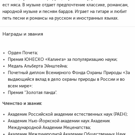
ест мяса. В музыке отдает предпочтение классике, романсам,
народной музыке и песням бардов. Играет на гитаре и любит
петь песни и романсы на русском и иностранных языках.
Награды и звания
Орден Почета;
Премия ЮНЕСКО «Калинга» за популяризацию науки;
Медаль Альберта Эйнштейна;
Почетный диплом Всемирного Фонда Охраны Природы «За
выдающийся вклад в дело охраны природы в России и во
всем мире»:
Премия "Золотая панда".
Членство и звания:
Академик Российской академии естественных наук (РАЕН);
Академик Нью-Йоркской академии наук Академик
Международной Академии Меценатства;
Академик Международной Академии Общественных Наук