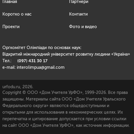
Главная
Партнери
Коротко о нас
Контакти
Проекти
Фото и видео
Оргкомітет Олімпіади по основах наук:
Відкритий міжнародний університет розвитку людини «Україна»
(097) 431 30 17
Тел.:
e-mail: interolimpua@gmail.com
urfodu.ru, 2026.
Copyright © ООО «Дом Учителя УрФО», 1999-2026. Все права
защищены. Материалы сайта ООО «Дом Учителя Уральского
Федерального округа» являются общедоступными и
открытыми для использования в некоммерческих целях. Их
перепечатка и цитирование допускается при условии ссылки
на сайт ООО «Дом Учителя УрФО», как источник информации.