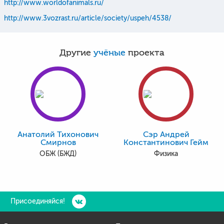
http://www.worldofanimals.ru/
http://www.3vozrast.ru/article/society/uspeh/4538/
Другие
учёные
проекта
Анатолий Тихонович
Сэр Андрей
Смирнов
Константинович Гейм
ОБЖ (БЖД)
Физика
Присоединяйся!