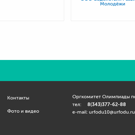
Молодёжи
Оргкомитет Олимпиады по
Контакты
8(343)377-62-88
тел:
Фото и видео
e-mail: urfodu10@urfodu.ru