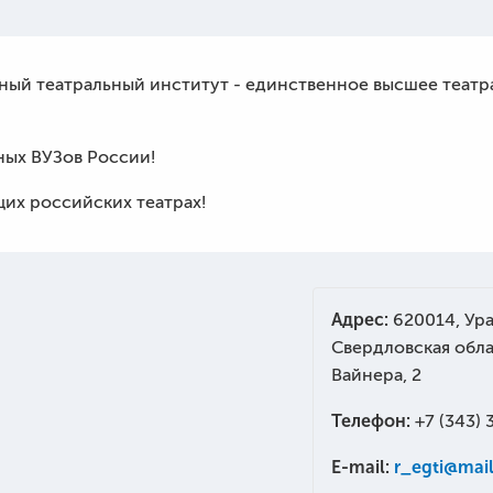
ный театральный институт - единственное высшее театр
ных ВУЗов России!
их российских театрах!
Адрес:
620014, Ур
Свердловская облас
Вайнера, 2
Телефон:
+7 (343) 
E-mail:
r_egti@mail