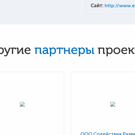
Сайт:
http://www.e
ругие
партнеры
проек
ООО Содействия Разв