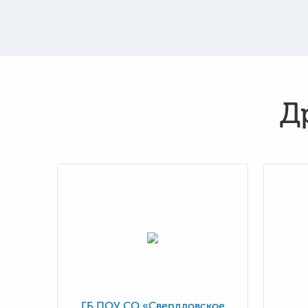
Д
ГБ ПОУ СО «Свердловское