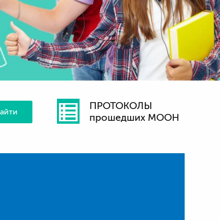
ПРОТОКОЛЫ
айти
прошедших МООН