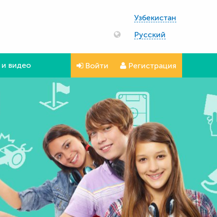
Узбекистан
Русский
 и видео
Войти
Регистрация