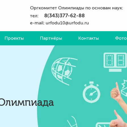
Оргкомитет Олимпиады по основам наук:
8(343)377-62-88
тел:
e-mail: urfodu10@urfodu.ru
Проекты
Партнёры
Контакты
Фото
Олимпиада