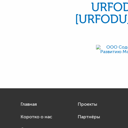
URFO
[URFODU
Главная
Проекты
Коротко о нас
Партнёры