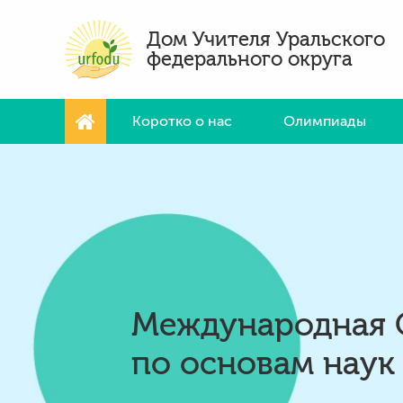
Дом Учителя Уральского
федерального округа
Коротко о нас
Олимпиады
Международная 
по основам наук