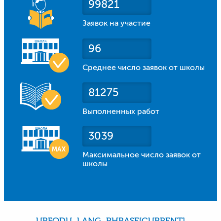
99821
Заявок на участие
96
Среднее число заявок от школы
81275
Выполненных работ
3039
Максимальное число заявок от
школы
URFODU_LANG_PHRASE[CURRENT]