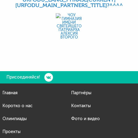
[URFODU_MAIN_PARTNERS_TITLE]?^^^^
Присоединяйся!
Главная
Партнёры
Коротко о нас
Контакты
Олимпиады
Фото и видео
Проекты