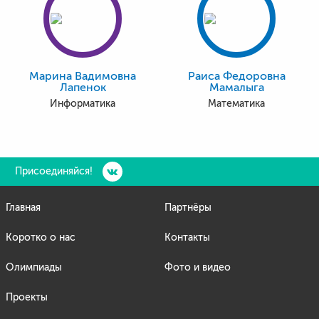
Марина Вадимовна
Раиса Федоровна
Лапенок
Мамалыга
Информатика
Математика
Присоединяйся!
Главная
Партнёры
Коротко о нас
Контакты
Олимпиады
Фото и видео
Проекты