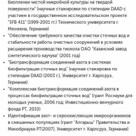
биопленки чистой микробной культуры на твердой
поверхности" (научные стажировки по стипендии DAAD с
участием в государственном исследовательском проекте
"SFB 411" (1999-2001 гг.) Технического университета г.
Мюнхена, Германия)
"Обеспечение требуемого качества очистки сточных вод и
стабильности работы очистных сооружений в условиях
расширения производства тиокола ОАО "Казанский завод
синтетического каучука" (2001 год)
"Биотрансформация соединений азота в системах
биофильтрации сточных вод" (научная стажировка по
стипендии DAAD (2003 г.), Университет г. Карлсруэ,
Германия)
"Комплексная биотрансформация соединений азота в
процессах биофильтрации сточных вод" (грант Роснауки для
молодых ученых, 2006 год; Инвестиционно-венчурного
фонда РТ, 2010)
Идентификация азот- и сероокисляющих микроорганизмов
в смешанных популяциях (грант "Алгарыш" Правительства и
Минобрнауки РТ(2007), Университет г. Карлсруэ, Германия)