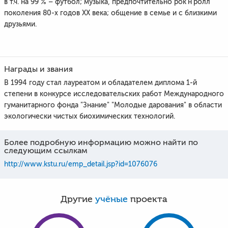
в т.ч. на 99 % – футбол; музыка, предпочтительно рок'н'ролл
поколения 80-х годов ХХ века; общение в семье и с близкими
друзьями.
Награды и звания
В 1994 году стал лауреатом и обладателем диплома 1-й
степени в конкурсе исследовательских работ Международного
гуманитарного фонда "Знание" "Молодые дарования" в области
экологически чистых биохимических технологий.
Более подробную информацию можно найти по
следующим ссылкам
http://www.kstu.ru/emp_detail.jsp?id=1076076
Другие
учёные
проекта