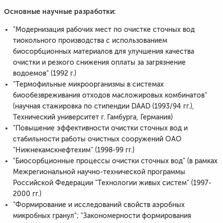
Основные научные разработки:
"Модернизация рабочих мест по очистке сточных вод
тиокольного производства с использованием
биосорбционных материалов для улучшения качества
очистки и резкого снижения оплаты за загрязнение
водоемов" (1992 г.)
"Термофильные микроорганизмы в системах
биообезвреживания отходов масложировых комбинатов"
(научная стажировка по стипендии DAAD (1993/94 гг.),
Технический университет г. Гамбурга, Германия)
"Повышение эффективности очистки сточных вод и
стабильности работы очистных сооружений ОАО
"Нижнекамскнефтехим" (1998-99 гг.)
"Биосорбционные процессы очистки сточных вод" (в рамках
Межрегиональной научно-технической программы
Российской Федерации "Технологии живых систем" (1997-
2000 гг.)
"Формирование и исследований свойств аэробных
микробных гранул"; "Закономерности формирования