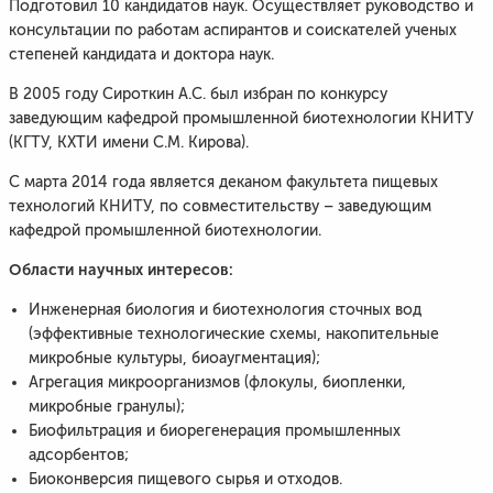
Подготовил 10 кандидатов наук. Осуществляет руководство и
консультации по работам аспирантов и соискателей ученых
степеней кандидата и доктора наук.
В 2005 году Сироткин А.С. был избран по конкурсу
заведующим кафедрой промышленной биотехнологии КНИТУ
(КГТУ, КХТИ имени С.М. Кирова).
С марта 2014 года является деканом факультета пищевых
технологий КНИТУ, по совместительству – заведующим
кафедрой промышленной биотехнологии.
Области научных интересов:
Инженерная биология и биотехнология сточных вод
(эффективные технологические схемы, накопительные
микробные культуры, биоаугментация);
Агрегация микроорганизмов (флокулы, биопленки,
микробные гранулы);
Биофильтрация и биорегенерация промышленных
адсорбентов;
Биоконверсия пищевого сырья и отходов.