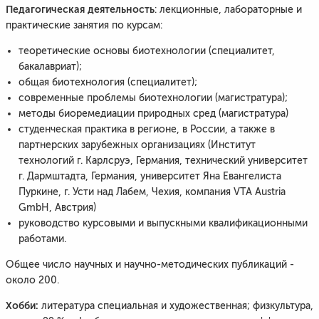
Педагогическая деятельность
: лекционные, лабораторные и
практические занятия по курсам:
теоретические основы биотехнологии (специалитет,
бакалавриат);
общая биотехнология (специалитет);
современные проблемы биотехнологии (магистратура);
методы биоремедиации природных сред (магистратура)
студенческая практика в регионе, в России, а также в
партнерских зарубежных организациях (Институт
технологий г. Карлсруэ, Германия, технический университет
г. Дармштадта, Германия, университет Яна Евангелиста
Пуркине, г. Усти над Лабем, Чехия, компания VTA Austria
GmbH, Австрия)
руководство курсовыми и выпускными квалификационными
работами.
Общее число научных и научно-методических публикаций -
около 200.
Хобби:
литература специальная и художественная; физкультура,