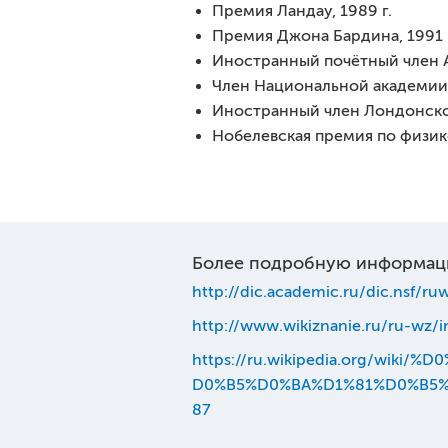
Премия Ландау, 1989 г.
Премия Джона Бардина, 1991 
Иностранный почётный член А
Член Национальной академии 
Иностранный член Лондонског
Нобелевская премия по физике
Более подробную информац
http://dic.academic.ru/dic.nsf/ru
http://www.wikiznanie.ru/ru-wz/
https://ru.wikipedia.org/w
D0%B5%D0%BA%D1%81%D0%B5
87