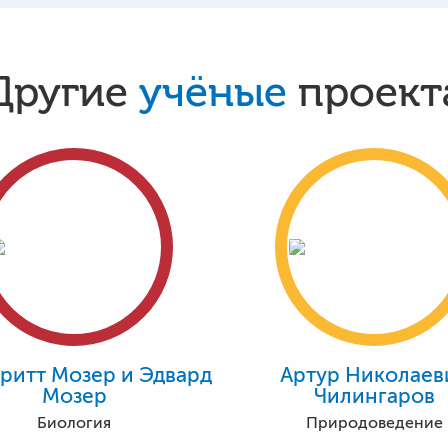
Другие
учёные
проект
ритт Мозер и Эдвард
Артур Николаев
Мозер
Чилингаров
Биология
Природоведение