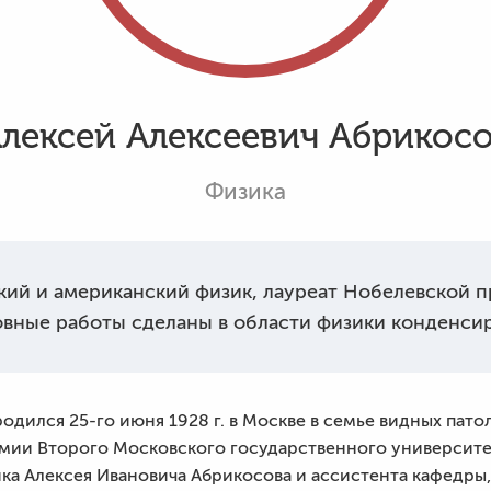
лексей Алексеевич Абрикос
Физика
ий и американский физик, лауреат Нобелевской пр
овные работы сделаны в области физики конденси
одился 25-го июня 1928 г. в Москве в семье видных пат
мии Второго Московского государственного университета
ка Алексея Ивановича Абрикосова и ассистента кафедры