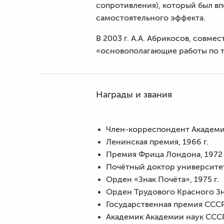
сопротивления), который был впе
самостоятельного эффекта.
В 2003 г. А.А. Абрикосов, совме
«основополагающие работы по т
Награды и звания
Член-корреспондент Академии
Ленинская премия, 1966 г.
Премия Фрица Лондона, 1972 
Почётный доктор университета
Орден «Знак Почёта», 1975 г.
Орден Трудового Красного Зн
Государственная премия СССР,
Академик Академии наук СССР 