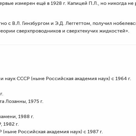
рвые измерен ещё в 1928 г. Капицей П.Л., но никогда не
стно с В.Л. Гинзбургом и Э.Д. Леггеттом, получил нобеле
еории сверхпроводников и сверхтекучих жидкостей».
 наук СССР (ныне Российская академия наук) с 1964 г.
г.
 Лозанны, 1975 г.
амени, 1988 г.
 1982 г.
(ныне Российская академия наук) с 1987 г.