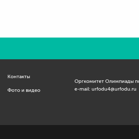
Контакты
Оргкомитет Олимпиады по
e-mail: urfodu4@urfodu.ru
Фото и видео