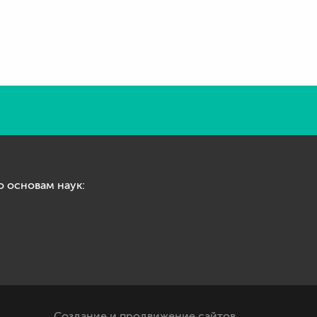
 основам наук:
Создание и продвижение сайтов