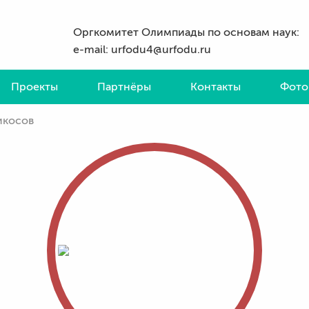
Оргкомитет Олимпиады по основам наук:
e-mail: urfodu4@urfodu.ru
Проекты
Партнёры
Контакты
Фото
икосов