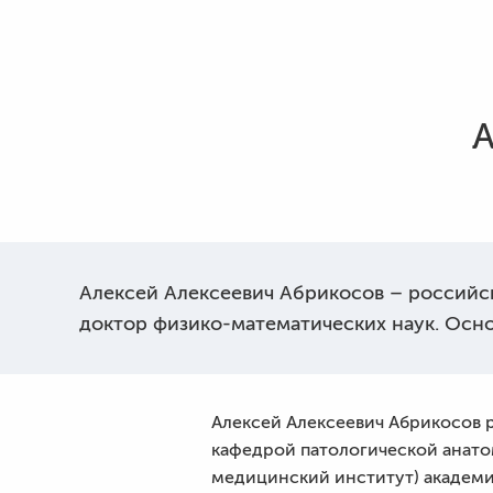
А
Алексей Алексеевич Абрикосов – российск
доктор физико-математических наук. Осн
Алексей Алексеевич Абрикосов р
кафедрой патологической анато
медицинский институт) академи