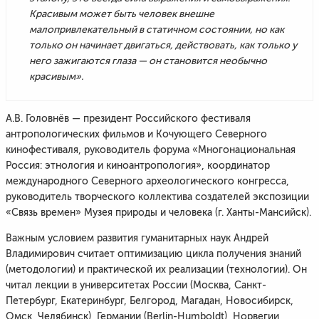
Красивым может быть человек внешне
малопривлекательный в статичном состоянии, но как
только он начинает двигаться, действовать, как только у
него зажигаются глаза — он становится необычно
красивым».
А.В. Головнёв — президент Российского фестиваля
антропологических фильмов и Кочующего Северного
кинофестиваля, руководитель форума «Многонациональная
Россия: этнология и киноантропология», координатор
международного Северного археологического конгресса,
руководитель творческого коллектива создателей экспозиции
«Связь времен» Музея природы и человека (г. Ханты-Мансийск).
Важным условием развития гуманитарных наук Андрей
Владимирович считает оптимизацию цикла получения знаний
(методологии) и практической их реализации (технологии). Он
читал лекции в университетах России (Москва, Санкт-
Петербург, Екатеринбург, Белгород, Магадан, Новосибирск,
Омск, Челябинск), Германии (Berlin-Humboldt), Норвегии