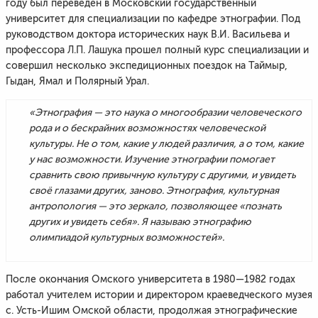
году был переведен в Московский государственный
университет для специализации по кафедре этнографии. Под
руководством доктора исторических наук В.И. Васильева и
профессора Л.П. Лашука прошел полный курс специализации и
совершил несколько экспедиционных поездок на Таймыр,
Гыдан, Ямал и Полярный Урал.
«Этнография — это наука о многообразии человеческого
рода и о бескрайних возможностях человеческой
культуры. Не о том, какие у людей различия, а о том, какие
у нас возможности. Изучение этнографии помогает
сравнить свою привычную культуру с другими, и увидеть
своё глазами других, заново. Этнография, культурная
антропология — это зеркало, позволяющее «познать
других и увидеть себя». Я называю этнографию
олимпиадой культурных возможностей».
После окончания Омского университета в 1980—1982 годах
работал учителем истории и директором краеведческого музея
с. Усть-Ишим Омской области, продолжая этнографические