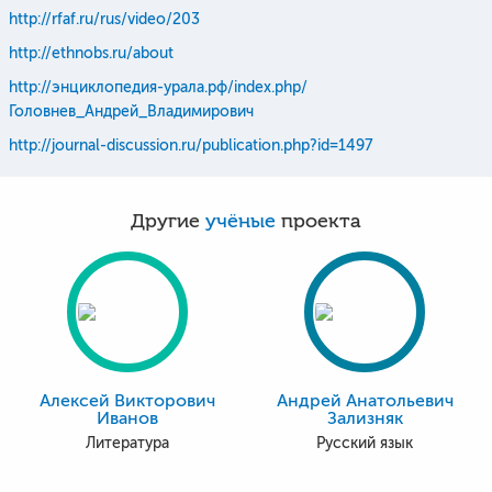
http://rfaf.ru/rus/video/203
http://ethnobs.ru/about
http://энциклопедия-урала.рф/index.php/
Головнев_Андрей_Владимирович
http://journal-discussion.ru/publication.php?id=1497
Другие
учёные
проекта
Алексей Викторович
Андрей Анатольевич
Иванов
Зализняк
Литература
Русский язык