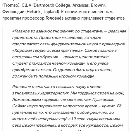
(Tromso), США (Dartmouth College, Arkansas, Brown),
Финляндии (Helsinki, Lapland). К своим многочисленным
проектам профессор Головнёв активно привлекает студентов.
«Главное во взаимоотношениях со студентами — реальная
проектность. Проектное мышление, которое
предполагает связь фундаментальной науки с прикладной.
«Хорошая теория всегда практична». Самое главное в
сегодняшнем обучении — прямое целеполагание.
Студент становится членом команды, и его учеба
приобретает смысл. Он должен быть подготовлен,
должен быть полезным игроком команды.
Россияне очень часто называют науку в числе
этнознаковых характеристик. Мы гордимся своей наукой,
Ломоносовым гордимся не меньше, чем Пушкиным.
Сейчас наука переживает непростое время — кризис. Её
претензия на то, что она заменит собой религию, во
многом себя исчерпала ещё в 19 веке. Наука возомнила
себя цехом избранных, в которых все нуждаются, цехом