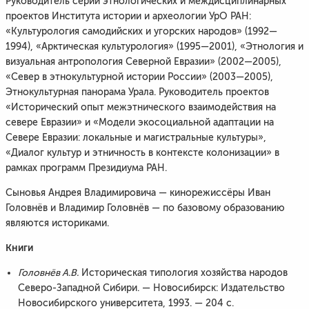
Руководитель серии этнологических и междисциплинарных
проектов Института истории и археологии УрО РАН:
«Культурология самодийских и угорских народов» (1992—
1994), «Арктическая культурология» (1995—2001), «Этнология и
визуальная антропология Северной Евразии» (2002—2005),
«Север в этнокультурной истории России» (2003—2005),
Этнокультурная панорама Урала. Руководитель проектов
«Исторический опыт межэтнического взаимодействия на
севере Евразии» и «Модели экосоциальной адаптации на
Севере Евразии: локальные и магистральные культуры»,
«Диалог культур и этничность в контексте колонизации» в
рамках программ Президиума РАН.
Сыновья Андрея Владимировича — кинорежиссёры Иван
Головнёв и Владимир Головнёв — по базовому образованию
являются историками.
Книги
Головнёв А.В.
Историческая типология хозяйства народов
Северо-Западной Сибири. — Новосибирск: Издательство
Новосибирского университета, 1993. — 204 с.