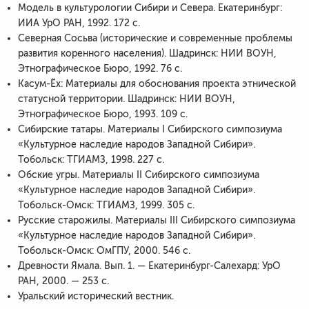
Модель в культурологии Сибири и Севера. Екатеринбург:
ИИА УрО РАН, 1992. 172 с.
Северная Сосьва (исторические и современные проблемы
развития коренного населения). Шадринск: НИИ ВОУН,
Этнографическое Бюро, 1992. 76 с.
Касум-Ёх: Материалы для обоснования проекта этнической
статусной территории. Шадринск: НИИ ВОУН,
Этнографическое Бюро, 1993. 109 с.
Сибирские татары. Материалы I Сибирского симпозиума
«Культурное наследие народов Западной Сибири».
Тобольск: ТГИАМЗ, 1998. 227 с.
Обские угры. Материалы II Сибирского симпозиума
«Культурное наследие народов Западной Сибири».
Тобольск-Омск: ТГИАМЗ, 1999. 305 с.
Русские старожилы. Материалы III Сибирского симпозиума
«Культурное наследие народов Западной Сибири».
Тобольск-Омск: ОмГПУ, 2000. 546 с.
Древности Ямала. Вып. 1. — Екатеринбург-Салехард: УрО
РАН, 2000. — 253 с.
Уральский исторический вестник.