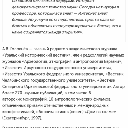
со своими обычаями и обрядами. Интернет
демократизировал таинство науки. Сегодня нет нужды в
профессоре, который все знает — Интернет знает
больше. Но у науки есть перспективы, просто надо не
бояться обновляться и популяризироваться. Важно, что в
науке сохраняется жажда открытия».
А.В. Головнёв — главный редактор академического журнала
«Уральский исторический вестник», член редколлегий научных
журналов «Археология, этнография и антропология Евразии»,
«Известия Иркутского государственного университета»,
«Известия Уральского федерального университета», «Вестник
Челябинского государственного университета», «Вестник
Северного (Арктического) федерального университета». Автор
более 270 научных публикаций, в том числе 6
авторских монографий, 10 антропологических фильмов,
отмеченных призами отечественных и международных
кинофестивалей, сборника стихов (песен) «Дом на холме»
(Екатеринбург, 1997).