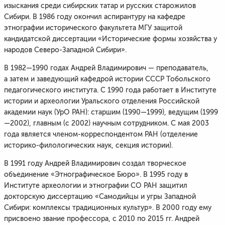
изыскания среди сибирских татар и русских старожилов
Сибири. В 1986 году окончил аспирантуру на кафедре
этнографии исторического факультета МГУ защитой
кандидатской диссертации «Исторические формы хозяйства у
народов Северо-Западной Сибири».
В 1982—1990 годах Андрей Владимирович — преподаватель,
а затем и заведующий кафедрой истории СССР Тобольского
педагогического института. С 1990 года работает в Институте
истории и археологии Уральского отделения Российской
академии наук (УрО РАН): старшим (1990—1999), ведущим (1999
—2002), главным (с 2002) научным сотрудником. С мая 2003
года является членом-корреспондентом РАН (отделение
историко-филологических наук, секция истории).
В 1991 году Андрей Владимирович создал творческое
объединение «Этнографическое Бюро». В 1995 году в
Институте археологии и этнографии СО РАН защитил
докторскую диссертацию «Самодийцы и угры Западной
Сибири: комплексы традиционных культур». В 2000 году ему
присвоено звание профессора, с 2010 по 2015 гг. Андрей