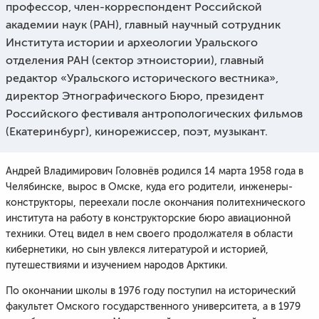
профессор, член-корреспондент Российской
академии наук (РАН), главный научный сотрудник
Института истории и археологии Уральского
отделения РАН (сектор этноистории), главный
редактор «Уральского исторического вестника»,
директор Этнографического Бюро, президент
Российского фестиваля антропологических фильмов
(Екатеринбург), кинорежиссер, поэт, музыкант.
Андрей Владимирович Головнёв родился 14 марта 1958 года в
Челябинске, вырос в Омске, куда его родители, инженеры-
конструкторы, переехали после окончания политехнического
института на работу в конструкторские бюро авиационной
техники. Отец видел в нем своего продолжателя в области
кибернетики, но сын увлекся литературой и историей,
путешествиями и изучением народов Арктики.
По окончании школы в 1976 году поступил на исторический
факультет Омского государственного университета, а в 1979