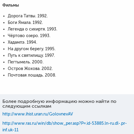
Фильмы
Дорога Татвы. 1992.
Боги Ямала. 1992.
Легенда о сихиртя. 1993.
Чёртово озеро. 1993.
Хадампэ. 1994.
На другом берегу. 1995.
Путь к святилищу. 1997.
Пегтымель. 2000.
Остров Жохова. 2002.
Почтовая лошадь. 2008.
Более подробную информацию можно найти по
следующим ссылкам
http://www.ihist.uran.ru/GolovnevAV
http://www.ras.ru/win/db/show_per.asp?P=.id-53885.ln-ru.dl-.pr-
inf.uk-11