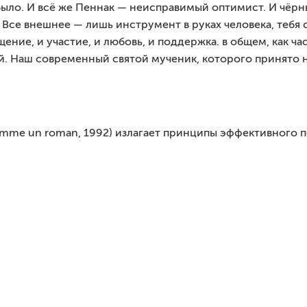
 было. И всё же Пеннак — неисправимый оптимист. И чёр
. Все внешнее — лишь инструмент в руках человека, тебя 
бщение, и участие, и любовь, и поддержка. в общем, как ч
й. Наш современный святой мученик, которого принято н
omme un roman, 1992) излагает принципы эффективного п