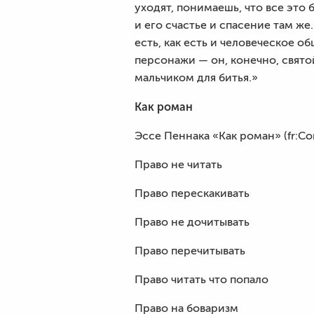
уходят, понимаешь, что все это
и его счастье и спасение там же
есть, как есть и человеческое о
персонажи — он, конечно, свято
мальчиком для битья.»
Как роман
Эссе Пеннака «Как роман» (fr:C
Право не читать
Право перескакивать
Право не дочитывать
Право перечитывать
Право читать что попало
Право на боваризм