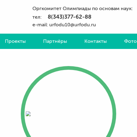
Оргкомитет Олимпиады по основам наук:
8(343)377-62-88
тел:
e-mail: urfodu10@urfodu.ru
Проекты
Партнёры
Контакты
Фото