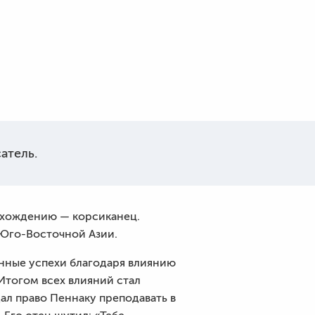
атель.
исхождению — корсиканец.
 Юго-Восточной Азии.
енные успехи благодаря влиянию
 Итогом всех влияний стал
дал право Пеннаку преподавать в