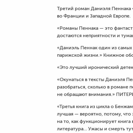
Третий роман Даниэля Пеннака «
во Франции и Западной Европе.
«Романы Пеннака — это фантасти
достаются неприятности и тума
«Даниэль Пеннак один из самых
парижской жизни.» Книжное об
«Это лучший иронический детект
«Окунаться в тексты Даниэля Пе
разобраться, сколько в романе 
не обращают внимания.» ПИТЕР
«Третья книга из цикла о Бенжа
лучшая — вероятно, потому, что
на то, как функционирует книга 
литература… Ужасы и смерть тут 