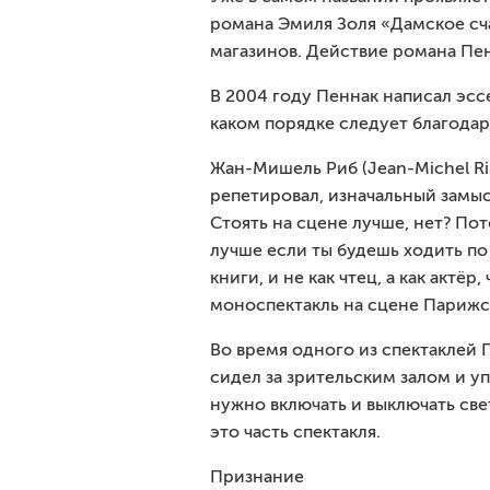
романа Эмиля Золя «Дамское сча
магазинов. Действие романа Пе
В 2004 году Пеннак написал эсс
каком порядке следует благодар
Жан-Мишель Риб (Jean-Michel Ri
репетировал, изначальный замыс
Стоять на сцене лучше, нет? По
лучше если ты будешь ходить по 
книги, и не как чтец, а как актё
моноспектакль на сцене Парижс
Во время одного из спектаклей 
сидел за зрительским залом и уп
нужно включать и выключать свет
это часть спектакля.
Признание