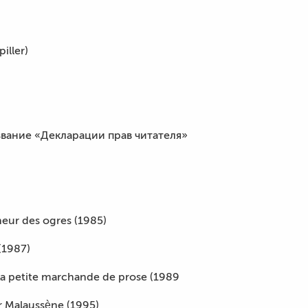
iller)
звание «Декларации прав читателя»
ur des ogres (1985)
(1987)
a petite marchande de prose (1989
 Malaussène (1995)