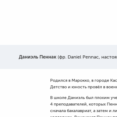
Даниэль Пеннак
(фр. Daniel Pennac, насто
Родился в Марокко, в городе Ка
Детство и юность провёл в воен
В школе Даниэль был плохим уч
4 преподавателей, которых Пенна
сначала бакалавриат, а затем и 