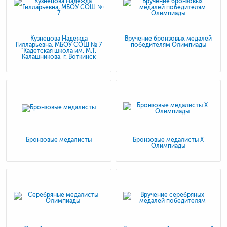
Кузнецова Надежда
Вручение бронзовых медалей
Гилларьевна, МБОУ СОШ № 7
победителям Олимпиады
"Кадетская школа им. М.Т.
Калашникова, г. Воткинск
Бронзовые медалисты
Бронзовые медалисты X
Олимпиады