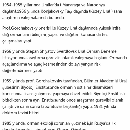
1954-1955 yıllarında Urallar’da ( Manaraga ve Narodnya
dağları),1956 yılında Konjakovsky Taşı dağında (Kuzey Ural ) saha
araştırma çalışmalarında bulundu.
Prof.Gorchakovsky önerisi ile Kuzey Ural dağlarında yüksek irtifa
dağ ormanların bileşimi, yapısı ve dağıtım konusunda tez
çalışmaları yaptı.
1958 yılında Stepan Shiyatov Sverdlovsk Ural Orman Deneme
İstasyonunda araştırma görevlisi olarak çalışmaya başladı. Ormanda
ağaçlandırma ve ağaç kesmesinden dolayı yangın risk
değerlendirmesi yaptı.
1959 yılında prof. Gorchakovsky tarafından, Bilimler Akademisi Ural
şubesinin Biyoloji Enstitüsünde ormanın üst sınır dinamikleri
konusunda lisans çalışması yapmaya davet edildi. Biyoloji Enstitüsü
bitirdikten sonra aynı Enstitüsünde önce araştırma görevlisi olarak
çalıştı ve daha sonra laboratuvar başkanlığı yaptı. 1981 yılında
doktora tezini bitirdi.
1985 yılında, orman ekoloji sorunları çözmek için Rusya’da ilk
dendrokronoloji laboratuvarı Stepan Shiyatov