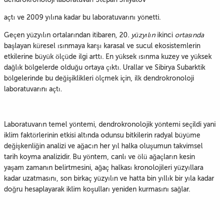
açtı ve 2009 yılına kadar bu laboratuvarını yönetti.
Geçen yüzyılın ortalarından itibaren, 20.
yüzyılın
ikinci
ortasında
başlayan küresel ısınmaya karşı karasal ve sucul ekosistemlerin
etkilerine büyük ölçüde ilgi arttı. En yüksek ısınma kuzey ve yüksek
dağlık bölgelerde olduğu ortaya çıktı. Urallar ve Sibirya Subarktik
bölgelerinde bu değişiklikleri ölçmek için, ilk dendrokronoloji
laboratuvarını açtı.
Laboratuvarın temel yöntemi, dendrokronolojik yöntemi seçildi yani
iklim faktörlerinin etkisi altında odunsu bitkilerin radyal büyüme
değişkenliğin analizi ve ağacın her yıl halka oluşumun takvimsel
tarih koyma analizidir. Bu yöntem, canlı ve ölü ağaçların kesin
yaşam zamanın belirtmesini, ağaç halkası kronolojileri yüzyıllara
kadar uzatmasını, son birkaç yüzyılın ve hatta bin yıllık bir yıla kadar
doğru hesaplayarak iklim koşulları yeniden kurmasını sağlar.