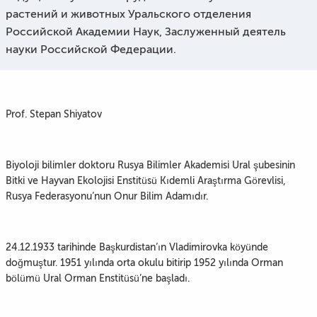
растений и животных Уральского отделения
Российской Академии Наук, Заслуженный деятель
науки Российской Федерации.
Prof. Stepan Shiyatov
Biyoloji bilimler doktoru Rusya Bilimler Akademisi Ural şubesinin
Bitki ve Hayvan Ekolojisi Enstitüsü Kıdemli Araştırma Görevlisi,
Rusya Federasyonu’nun Onur Bilim Adamıdır.
24.12.1933 tarihinde Başkurdistan’ın Vladimirovka köyünde
doğmuştur. 1951 yılında orta okulu bitirip 1952 yılında Orman
bölümü Ural Orman Enstitüsü’ne başladı.