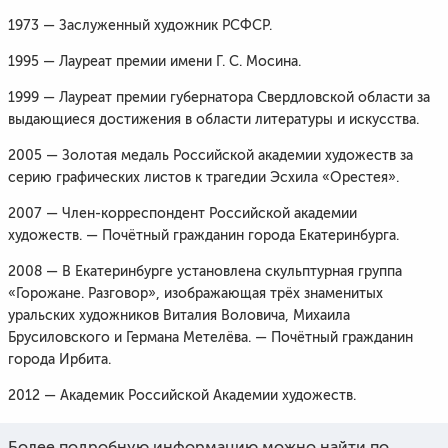
1973 — Заслуженный художник РСФСР.
1995 — Лауреат премии имени Г. С. Мосина.
1999 — Лауреат премии губернатора Свердловской области за
выдающиеся достижения в области литературы и искусства.
2005 — Золотая медаль Российской академии художеств за
серию графических листов к трагедии Эсхила «Орестея».
2007 — Член-корреспондент Российской академии
художеств. — Почётный гражданин города Екатеринбурга.
2008 — В Екатеринбурге установлена скульптурная группа
«Горожане. Разговор», изображающая трёх знаменитых
уральских художников Виталия Воловича, Михаила
Брусиловского и Германа Метелёва. — Почётный гражданин
города Ирбита.
2012 — Академик Российской Академии художеств.
Более подробную информацию можно найти по