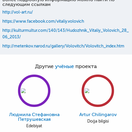
следующим ссылкам
http://vol-art.ru/
https://www.facebook.com/vitaliy.volovich
http://kulturmultur.com/140/143/Hudozhnik_Vitaliy_Volovich_28_
06_2013/
http://metenkov.narod.ru/gallery/Volovitch/Volovitch_index.htm
Другие
учёные
проекта
Людмила Стефановна
Artur Chilingarov
Петрушевская
Doğa bilgisi
Edebiyat