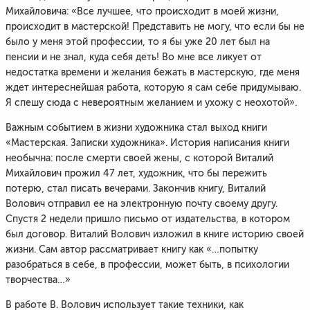
Михайловича: «Все лучшее, что происходит в моей жизни,
происходит в мастерской! Представить не могу, что если бы не
было у меня этой профессии, то я бы уже 20 лет был на
пенсии и не знал, куда себя деть! Во мне все ликует от
недостатка времени и желания бежать в мастерскую, где меня
ждет интереснейшая работа, которую я сам себе придумываю.
Я спешу сюда с невероятным желанием и ухожу с неохотой».
Важным событием в жизни художника стал выход книги
«Мастерская. Записки художника». История написания книги
необычна: после смерти своей жены, с которой Виталий
Михайлович прожил 47 лет, художник, что бы пережить
потерю, стал писать вечерами. Закончив книгу, Виталий
Волович отправил ее на электронную почту своему другу.
Спустя 2 недели пришло письмо от издательства, в котором
был договор. Виталий Волович изложил в книге историю своей
жизни. Сам автор рассматривает книгу как «…попытку
разобраться в себе, в профессии, может быть, в психологии
творчества…»
В работе В. Волович использует такие техники, как