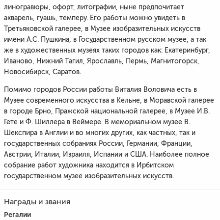
линогравюры, офорт, литографии, ныне предпочитает
акварель, гуашь, темперу. Его работы можно увидеть в
Третьяковской галерее, в Музее изобразительных искусств
имени А.С. Пушкина, в Государственном русском музее, а так
же в художественных музеях таких городов как: Екатеринбург,
Иваново, Нижний Тагил, Ярославль, Пермь, Магнитогорск,
Новосибирск, Саратов.
Помимо городов России работы Виталия Воловича есть в
Музее современного искусства в Кельне, в Моравской галерее
в городе Брно, Пражской национальной галерее, в Музее И.В.
Гете и Ф. Шиллера в Веймере. В мемориальном музее В.
Шекспира в Англии и во многих других, как частных, так и
государственных собраниях России, Германии, Франции,
Австрии, Италии, Израиля, Испании и США. Наиболее полное
собрание работ художника находится в Ирбитском
государственном музее изобразительных искусств.
Награды и звания
Регалии