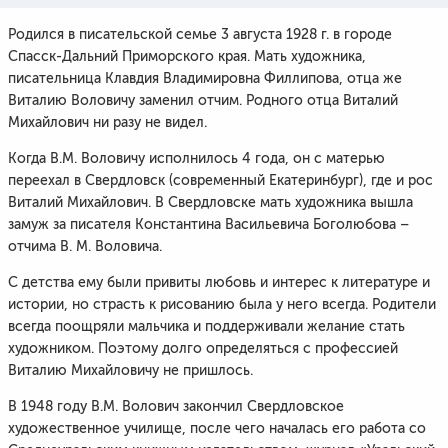
Родился в писательской семье 3 августа 1928 г. в городе
Спасск-Дальний Приморского края. Мать художника,
писательница Клавдия Владимировна Филлипова, отца же
Виталию Воловичу заменил отчим. Родного отца Виталий
Михайлович ни разу не видел.
Когда В.М. Воловичу исполнилось 4 года, он с матерью
переехал в Свердловск (современный Екатеринбург), где и рос
Виталий Михайлович. В Свердловске мать художника вышла
замуж за писателя Константина Васильевича Боголюбова –
отчима В. М. Воловича.
С детства ему были привиты любовь и интерес к литературе и
истории, но страсть к рисованию была у него всегда. Родители
всегда поощряли мальчика и поддерживали желание стать
художником. Поэтому долго определяться с профессией
Виталию Михайловичу не пришлось.
В 1948 году В.М. Волович закончил Свердловское
художественное училище, после чего началась его работа со