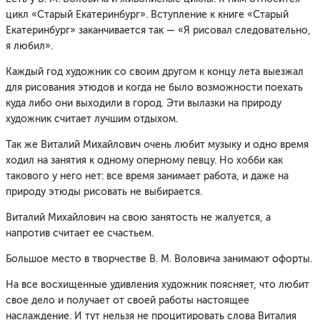
цикл «Старый Екатеринбург». Вступление к книге «Старый
Екатеринбург» заканчивается так — «Я рисовал следовательно,
я любил».
Каждый год художник со своим другом к концу лета выезжал
для рисования этюдов и когда не было возможности поехать
куда либо они выходили в город. Эти вылазки на природу
художник считает лучшим отдыхом.
Так же Виталий Михайлович очень любит музыку и одно время
ходил на занятия к одному оперному певцу. Но хобби как
такового у него нет: все время занимает работа, и даже на
природу этюды рисовать не выбирается.
Виталий Михайлович на свою занятость не жалуется, а
напротив считает ее счастьем.
Большое место в творчестве В. М. Воловича занимают офорты.
На все восхищенные удивления художник поясняет, что любит
свое дело и получает от своей работы настоящее
наслаждение. И тут нельзя не процитировать слова Виталия