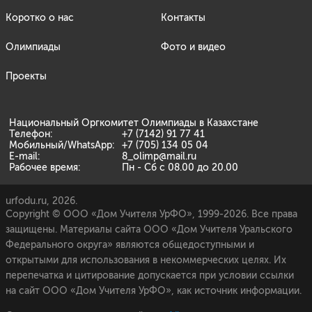
Коротко о нас
Контакты
Олимпиады
Фото и видео
Проекты
Национальный Оргкомитет Олимпиады в Казахстане
Телефон:
+7 (7142) 91 77 41
Мобильный/WhatsApp:
+7 (705) 134 05 04
E-mail:
8_olimp@mail.ru
Рабочее время:
Пн - Сб с 08.00 до 20.00
urfodu.ru, 2026.
Copyright © ООО «Дом Учителя УрФО», 1999-2026. Все права
защищены. Материалы сайта ООО «Дом Учителя Уральского
Федерального округа» являются общедоступными и
открытыми для использования в некоммерческих целях. Их
перепечатка и цитирование допускается при условии ссылки
на сайт ООО «Дом Учителя УрФО», как источник информации.