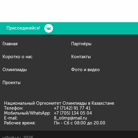
Присоединяйся!
Главная
Партнёры
Коротко о нас
Контакты
Олимпиады
Фото и видео
Проекты
Национальный Оргкомитет Олимпиады в Казахстане
Телефон:
+7 (7142) 91 77 41
Мобильный/WhatsApp:
+7 (705) 134 05 04
E-mail:
8_olimp@mail.ru
Рабочее время:
Пн - Сб с 08.00 до 20.00
urfodu.ru, 2026.