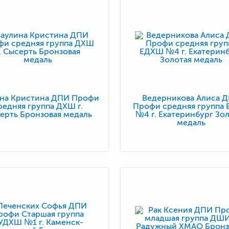
ина Кристина ДПИ Профи
Ведерникова Алиса 
редняя группа ДХШ г.
Профи средняя группа
ерть Бронзовая медаль
№4 г. Екатеринбург Зо
медаль