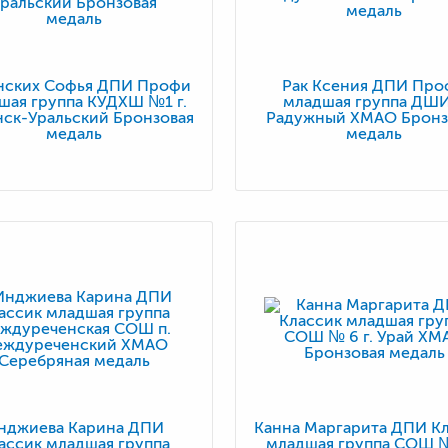
нских Софья ДПИ Профи
Рак Ксения ДПИ Про
шая группа КУДХШ №1 г.
младшая группа ДШИ 
ск-Уральский Бронзовая
Радужный ХМАО Бронз
медаль
медаль
нджиева Карина ДПИ
Канна Маргарита ДПИ К
ассик младшая группа
младшая группа СОШ № 