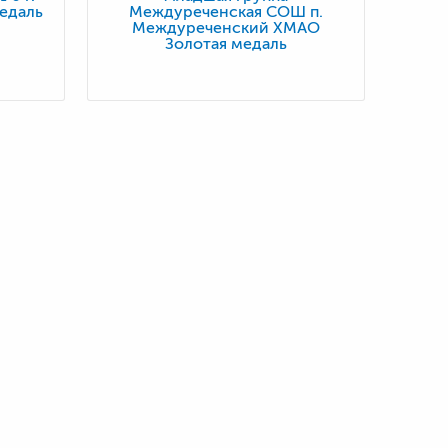
едаль
Междуреченская СОШ п.
Междуреченский ХМАО
Золотая медаль