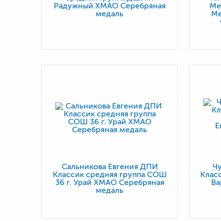
Радужный ХМАО Серебряная
Ме
медаль
Ме
Сальникова Евгения ДПИ
Ч
Классик средняя группа СОШ
Клас
36 г. Урай ХМАО Серебряная
Ва
медаль