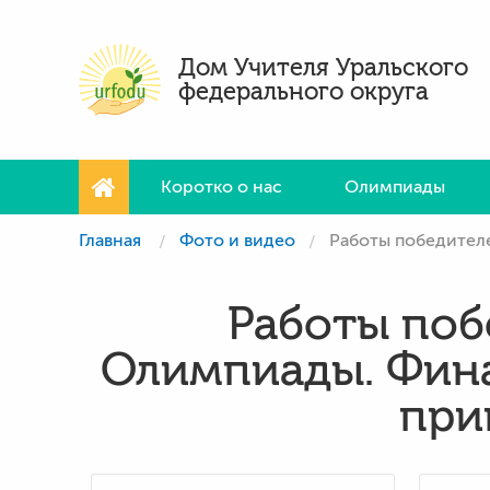
Дом Учителя Уральского
федерального округа
Коротко о нас
Олимпиады
Главная
Фото и видео
Работы победителей
Работы поб
Олимпиады. Фина
при