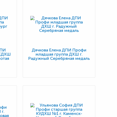
ДПИ
Дячкова Елена ДПИ Профи
 ЕДХШ
младшая группа ДХШ г.
лотая
Радужный Серебряная медаль