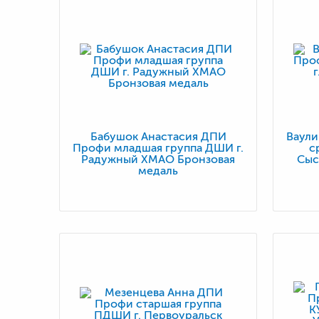
Бабушок Анастасия ДПИ
Ваул
Профи младшая группа ДШИ г.
с
Радужный ХМАО Бронзовая
Сыс
медаль