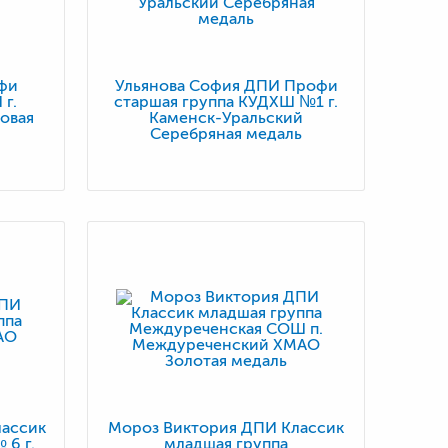
фи
Ульянова София ДПИ Профи
г.
старшая группа КУДХШ №1 г.
овая
Каменск-Уральский
Серебряная медаль
лассик
Мороз Виктория ДПИ Классик
6 г.
младшая группа