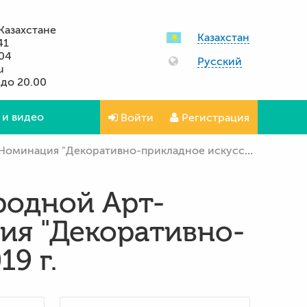
Казахстане
Казахстан
41
 04
Русский
u
 до 20.00
 и видео
Войти
Регистрация
ия "Декоративно-прикладное искусство" 2019 г.
родной Арт-
ия "Декоративно-
9 г.