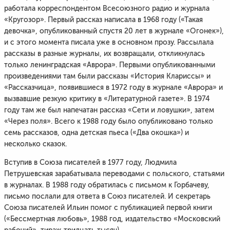
работала корреспондентом Всесоюзного радио и журнала
«Кругозор». Первый рассказ написала в 1968 году («Такая
девочка», опубликованный спустя 20 лет в журнале «Огонек»),
и с этого момента писала уже в основном прозу. Рассылала
рассказы в разные журналы, их возвращали, откликнулась
только ленинградская «Аврора». Первыми опубликованными
произведениями там были рассказы «История Клариссы» и
«Рассказчица», появившиеся в 1972 году в журнале «Аврора» и
вызвавшие резкую критику в «Литературной газете». В 1974
году там же был напечатан рассказ «Сети и ловушки», затем
«Через поля». Всего к 1988 году было опубликовано только
семь рассказов, одна детская пьеса («Два окошка») и
несколько сказок.
Вступив в Союза писателей в 1977 году, Людмила
Петрушевская зарабатывала переводами с польского, статьями
в журналах. В 1988 году обратилась с письмом к Горбачеву,
письмо послали для ответа в Союз писателей. И секретарь
Союза писателей Ильин помог с публикацией первой книги
(«Бессмертная любовь», 1988 год, издательство «Московский