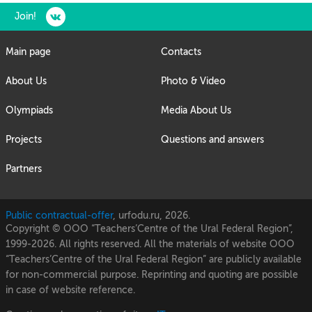
Join!
Main page
Contacts
About Us
Photo & Video
Olympiads
Media About Us
Projects
Questions and answers
Partners
Public contractual-offer
,
urfodu.ru, 2026.
Copyright © OOO “Teachers’Centre of the Ural Federal Region”,
1999-2026. All rights reserved. All the materials of website OOO
“Teachers’Centre of the Ural Federal Region” are publicly available
for non-commercial purpose. Reprinting and quoting are possible
in case of website reference.