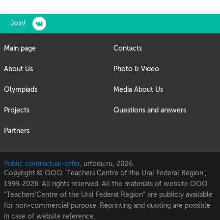
Join!
Main page
Contacts
About Us
Photo & Video
Olympiads
Media About Us
Projects
Questions and answers
Partners
Public contractual-offer
,
urfodu.ru, 2026.
Copyright © OOO “Teachers’Centre of the Ural Federal Region”,
1999-2026. All rights reserved. All the materials of website OOO
“Teachers’Centre of the Ural Federal Region” are publicly available
for non-commercial purpose. Reprinting and quoting are possible
in case of website reference.