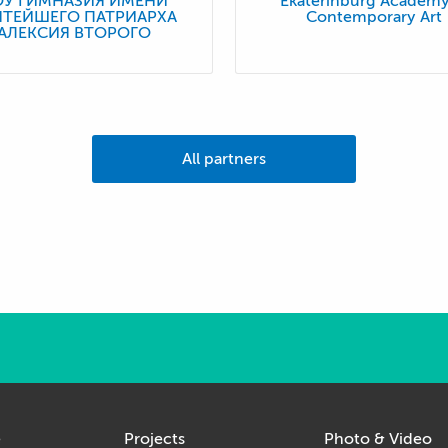
ОУ ГИМНАЗИЯ ИМЕНИ
Ekaterinburg Academy
ЯТЕЙШЕГО ПАТРИАРХА
Contemporary Art
АЛЕКСИЯ ВТОРОГО
All partners
e
Projects
Photo & Video