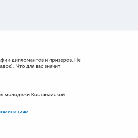
афии дипломантов и призеров. Не
ок). Что для вас значит
ия молодёжи Костанайской
 номинациям.