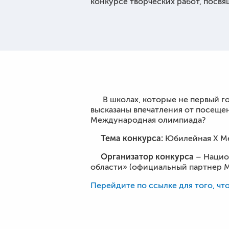
конкурсе творческих работ, пос
В школах, которые не первый го
высказаны впечатления от посеще
Международная олимпиада?
Тема конкурса:
Юбилейная X Ме
Организатор конкурса
– Нацио
области» (официальный партнер М
Перейдите по ссылке для того, чт