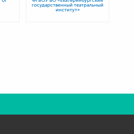
 of
ФГБОУ ВО «Екатеринбургский
государственный театральный
институт»