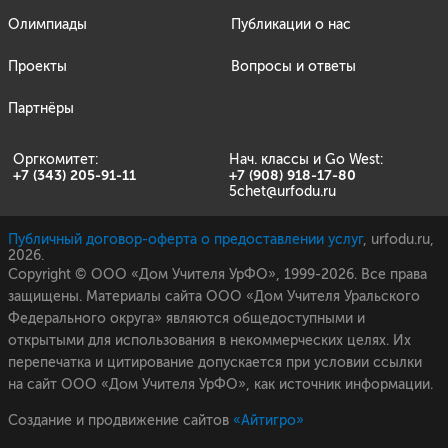
Олимпиады
Публикации о нас
Проекты
Вопросы и ответы
Партнёры
Оргкомитет:
Нач. классы и Go West:
+7 (343) 205-91-11
+7 (908) 918-17-80
5chet@urfodu.ru
Публичный договор-оферта о предоставлении услуг
, urfodu.ru,
2026.
Copyright © ООО «Дом Учителя УрФО», 1999-2026. Все права
защищены. Материалы сайта ООО «Дом Учителя Уральского
Федерального округа» являются общедоступными и
открытыми для использования в некоммерческих целях. Их
перепечатка и цитирование допускается при условии ссылки
на сайт ООО «Дом Учителя УрФО», как источник информации.
Создание и продвижение сайтов
«Айтигро»