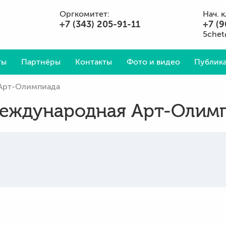
Оргкомитет:
Нач. 
+7 (343) 205-91-11
+7 (9
5chet
ты
Партнёры
Контакты
Фото и видео
Публика
 Арт-Олимпиада
Вопросы и ответы
Международная Арт-Олим