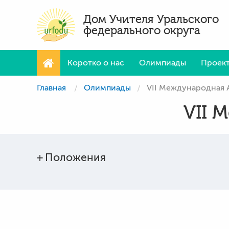
Дом Учителя Уральского
федерального округа
Коротко о нас
Олимпиады
Проек
Главная
Олимпиады
VII Международная
VII 
Положения