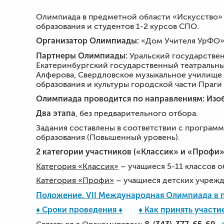
Олимпиада в предметной области «Искусство
образования и студентов 1-2 курсов СПО.
Организатор Олимпиады:
«Дом Учителя УрФО
Партнеры Олимпиады:
Уральский государствен
Екатеринбургский государственный театральны
Алферова, Свердловское музыкальное училище 
образования и культуры городской части Праги 
Олимпиада проводится по направлениям: Изоб
Два этапа
, без предварительного отбора.
Задания составлены в соответствии с програм
образования (Повышенный уровень).
2 категории участников («Классик» и «Профи»
Категория «Классик»
– учащиеся 5-11 классов 
Категория «Профи»
– учащиеся детских учрежд
Положение. VII Международная Олимпиада в 
♦ ​Сроки проведения ♦
♦ Как принять участие