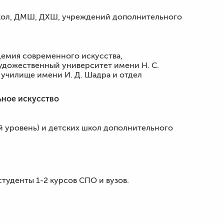
кол, ДМШ, ДХШ, учреждений дополнительного
демия современного искусства,
удожественный университет имени Н. С.
 училище имени И. Д. Шадра и отдел
ьное искусство
 уровень) и детских школ дополнительного
уденты 1-2 курсов СПО и вузов.