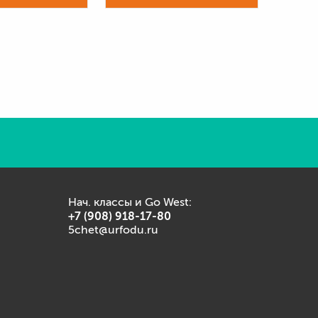
Нач. классы и Go West:
+7 (908) 918-17-80
5chet@urfodu.ru