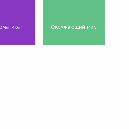
ематика
Окружающий мир