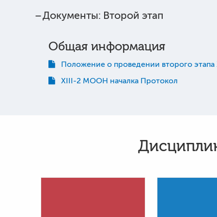
Документы: Второй этап
Общая информация
Положение о проведении второго этапа X
XIII-2 МООН началка Протокол
Дисциплин