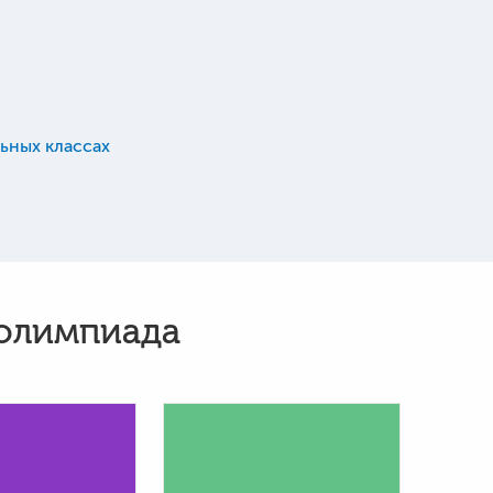
ьных классах
 олимпиада