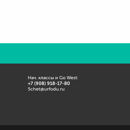
Нач. классы и Go West:
+7 (908) 918-17-80
5chet@urfodu.ru