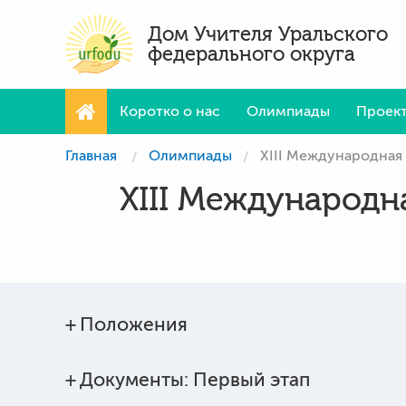
Дом Учителя Уральского
федерального округа
Коротко о нас
Олимпиады
Проек
Главная
Олимпиады
XIII Международная 
XIII Международн
Положения
Документы: Первый этап