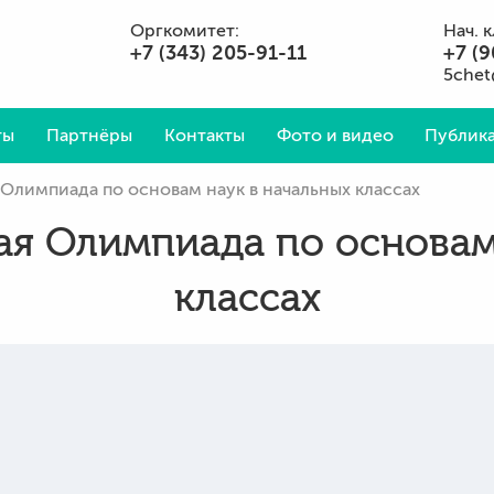
Оргкомитет:
Нач. 
+7 (343) 205-91-11
+7 (9
5chet
ты
Партнёры
Контакты
Фото и видео
Публика
Олимпиада по основам наук в начальных классах
Вопросы и ответы
ая Олимпиада по основам
классах