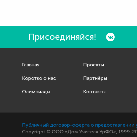
Присоединяйся!
Главная
Проекты
Коротко о нас
Партнёры
Олимпиады
Контакты
Публичный договор-оферта о предоставлении 
Copyright © ООО «Дом Учителя УрФО», 1999-20