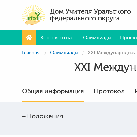
Дом Учителя Уральского
федерального округа
Коротко о нас
Олимпиады
Проек
Главная
Олимпиады
XXI Международная 
XXI Междун
Общая информация
Протокол
Положения