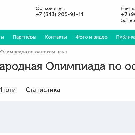
Оргкомитет:
Нач. 
+7 (343) 205-91-11
+7 (9
5chet
ты
Партнёры
Контакты
Фото и видео
Публика
Олимпиада по основам наук
Вопросы и ответы
ародная Олимпиада по о
Итоги
Статистика