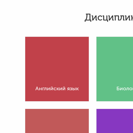
Дисциплин
Английский язык
Биоло