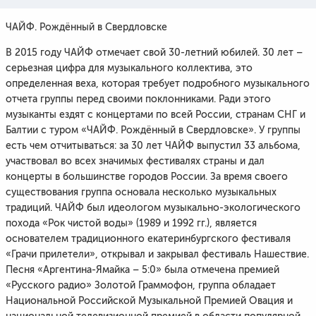
ЧАЙФ. Рождённый в Свердловске
В 2015 году ЧАЙФ отмечает свой 30-летний юбилей. 30 лет –
серьезная цифра для музыкального коллектива, это
определенная веха, которая требует подробного музыкального
отчета группы перед своими поклонниками. Ради этого
музыканты ездят с концертами по всей России, странам СНГ и
Балтии с туром «ЧАЙФ. Рождённый в Свердловске». У группы
есть чем отчитываться: за 30 лет ЧАЙФ выпустил 33 альбома,
участвовал во всех значимых фестивалях страны и дал
концерты в большинстве городов России. За время своего
существования группа основала несколько музыкальных
традиций. ЧАЙФ был идеологом музыкально-экологического
похода «Рок чистой воды» (1989 и 1992 гг.), является
основателем традиционного екатеринбургского фестиваля
«Грачи прилетели», открывал и закрывал фестиваль Нашествие.
Песня «Аргентина-Ямайка – 5:0» была отмечена премией
«Русского радио» Золотой Граммофон, группа обладает
Национальной Российской Музыкальной Премией Овация и