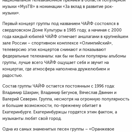
национальной телевизионной премией в области популярной
музыки «МузТВ» в номинации «За вклад в развитие рок-
музыки».
Первый концерт группы под названием ЧАЙФ состоялся в
свердловском Доме Культуры в 1985 году, а начиная с 2000
года каждый юбилей ЧАЙФ отмечает аншлагами в крупнейшем
зале России – спортивном комплексе «Олимпийский»,
телеверсию этих концертов снимают и показывают
федеральные телеканалы: как бы ни были популярны альбомы
группы, лучше всего ЧАЙФ ощущает себя и звучит на
концертах, где атмосфера наполнена дружелюбием и
радостью.
Состав группы ЧАЙФ остается постоянным с 1996 года:
Владимир Шахрин, Владимир Бегунов, Вячеслав Двинин и
Валерий Северин. Группа, несмотря на огромную популярность
и большие возможности, по-прежнему обитает в
Екатеринбурге. Екатеринбуржцы гордятся этим фактом, а
музыканты любят свой город.
Одна из самых знаменитых песен группы – «Оранжевое