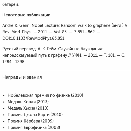
батарей.
Некоторые публикации
Andre K. Geim. Nobel Lecture: Random walk to graphene (англ.) //
Rev. Mod. Phys.. — 2011. — Vol. 83. — P. 851—862. —
DOI:10.1103/RevModPhys.83.851.
Русский перевод: А. К. Гейм. Случайные блуждания:
непредсказуемый путь к графену // УФН. — 2011. — Т. 181. — С.
1284—1298.
Награды и звания
Нобелевская премия по физике (2010)
Медаль Копли (2013)
Медаль Хьюза (2010)
Премия Джона Карти (2010)
Премия Кёрбера (2009)
Премия Еврофизика (2008)