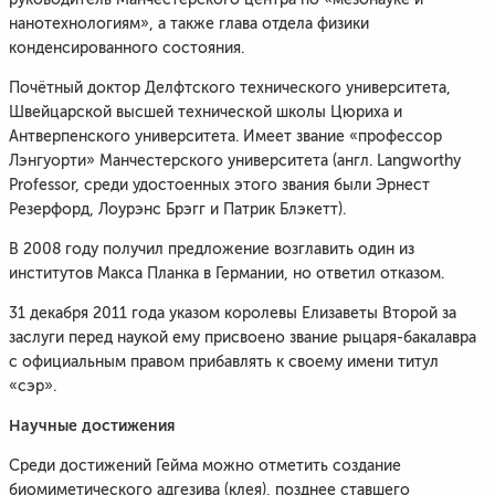
нанотехнологиям», а также глава отдела физики
конденсированного состояния.
Почётный доктор Делфтского технического университета,
Швейцарской высшей технической школы Цюриха и
Антверпенского университета. Имеет звание «профессор
Лэнгуорти» Манчестерского университета (англ. Langworthy
Professor, среди удостоенных этого звания были Эрнест
Резерфорд, Лоурэнс Брэгг и Патрик Блэкетт).
В 2008 году получил предложение возглавить один из
институтов Макса Планка в Германии, но ответил отказом.
31 декабря 2011 года указом королевы Елизаветы Второй за
заслуги перед наукой ему присвоено звание рыцаря-бакалавра
с официальным правом прибавлять к своему имени титул
«сэр».
Научные достижения
Среди достижений Гейма можно отметить создание
биомиметического адгезива (клея), позднее ставшего