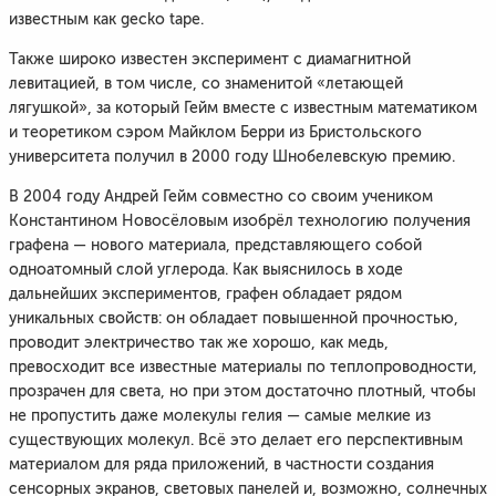
известным как gecko tape.
Также широко известен эксперимент с диамагнитной
левитацией, в том числе, со знаменитой «летающей
лягушкой», за который Гейм вместе с известным математиком
и теоретиком сэром Майклом Берри из Бристольского
университета получил в 2000 году Шнобелевскую премию.
В 2004 году Андрей Гейм совместно со своим учеником
Константином Новосёловым изобрёл технологию получения
графена — нового материала, представляющего собой
одноатомный слой углерода. Как выяснилось в ходе
дальнейших экспериментов, графен обладает рядом
уникальных свойств: он обладает повышенной прочностью,
проводит электричество так же хорошо, как медь,
превосходит все известные материалы по теплопроводности,
прозрачен для света, но при этом достаточно плотный, чтобы
не пропустить даже молекулы гелия — самые мелкие из
существующих молекул. Всё это делает его перспективным
материалом для ряда приложений, в частности создания
сенсорных экранов, световых панелей и, возможно, солнечных