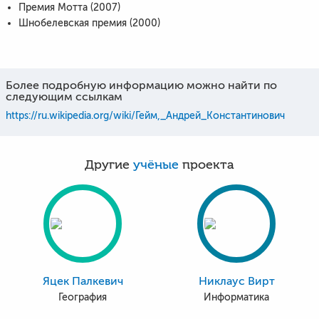
Премия Мотта (2007)
Шнобелевская премия (2000)
Более подробную информацию можно найти по
следующим ссылкам
https://ru.wikipedia.org/wiki/Гейм,_Андрей_Константинович
Другие
учёные
проекта
Яцек Палкевич
Никлаус Вирт
География
Информатика