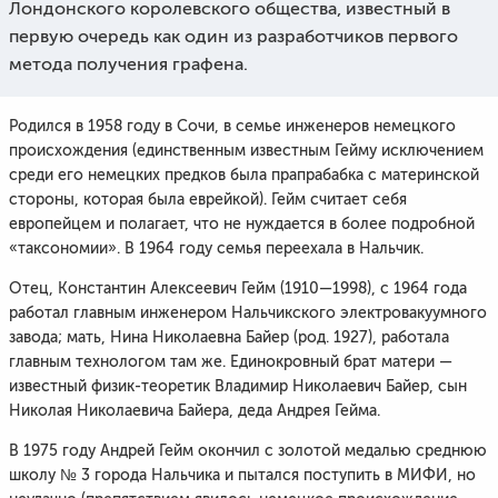
Лондонского королевского общества, известный в
первую очередь как один из разработчиков первого
метода получения графена.
Родился в 1958 году в Сочи, в семье инженеров немецкого
происхождения (единственным известным Гейму исключением
среди его немецких предков была прапрабабка с материнской
стороны, которая была еврейкой). Гейм считает себя
европейцем и полагает, что не нуждается в более подробной
«таксономии». В 1964 году семья переехала в Нальчик.
Отец, Константин Алексеевич Гейм (1910—1998), с 1964 года
работал главным инженером Нальчикского электровакуумного
завода; мать, Нина Николаевна Байер (род. 1927), работала
главным технологом там же. Единокровный брат матери —
известный физик-теоретик Владимир Николаевич Байер, сын
Николая Николаевича Байера, деда Андрея Гейма.
В 1975 году Андрей Гейм окончил с золотой медалью среднюю
школу № 3 города Нальчика и пытался поступить в МИФИ, но