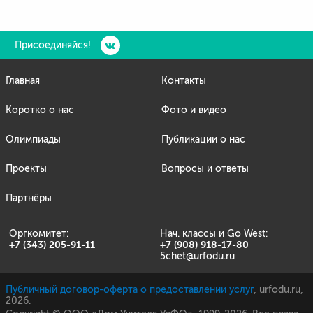
Присоединяйся!
Главная
Контакты
Коротко о нас
Фото и видео
Олимпиады
Публикации о нас
Проекты
Вопросы и ответы
Партнёры
Оргкомитет:
Нач. классы и Go West:
+7 (343) 205-91-11
+7 (908) 918-17-80
5chet@urfodu.ru
Публичный договор-оферта о предоставлении услуг
,
urfodu.ru,
2026.