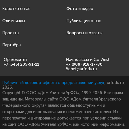
Коротко о нас
Фото и видео
Олимпиады
Публикации о нас
Проекты
Вопросы и ответы
Партнёры
Оргкомитет:
Нач. классы и Go West:
+7 (343) 205-91-11
+7 (908) 918-17-80
5chet@urfodu.ru
Публичный договор-оферта о предоставлении услуг
,
urfodu.ru,
2026.
Copyright © ООО «Дом Учителя УрФО», 1999-2026. Все права
защищены. Материалы сайта ООО «Дом Учителя Уральского
Федерального округа» являются общедоступными и
открытыми для использования в некоммерческих целях. Их
перепечатка и цитирование допускается при условии ссылки
на сайт ООО «Дом Учителя УрФО», как источник информации.