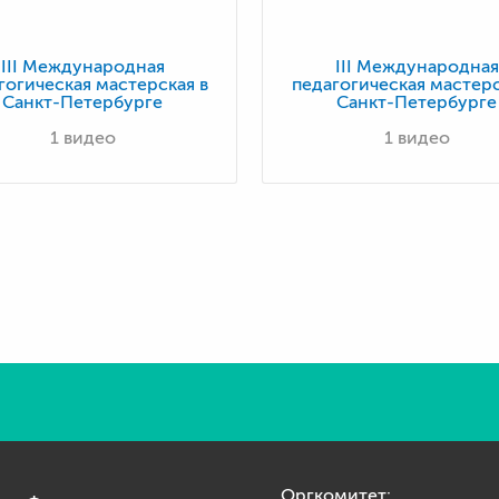
III Международная
III Международная
гогическая мастерская в
педагогическая мастерс
Санкт-Петербурге
Санкт-Петербурге
1 видео
1 видео
Оргкомитет: