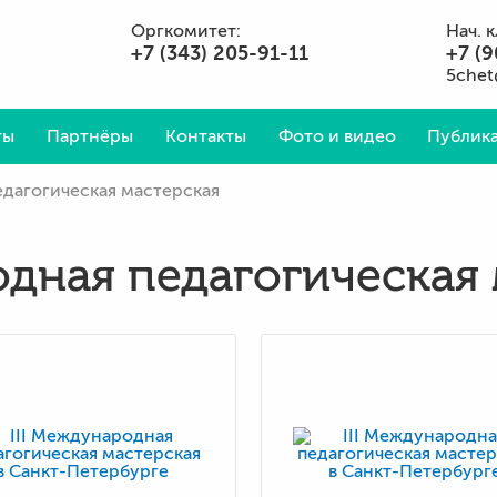
Оргкомитет:
Нач. 
+7 (343) 205-91-11
+7 (9
5chet
ты
Партнёры
Контакты
Фото и видео
Публика
дагогическая мастерская
Вопросы и ответы
дная педагогическая 