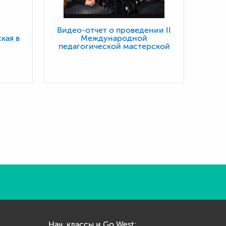
Видео-отчет о проведении II
кая в
Международной
педагогической мастерской
Нач. классы и Go West: