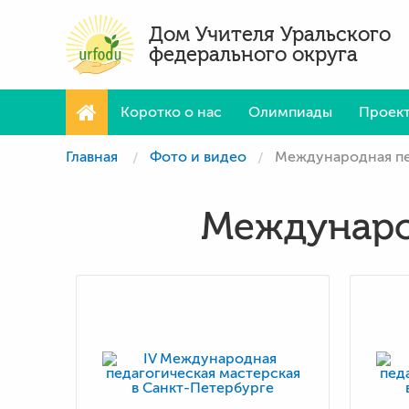
Дом Учителя Уральского
федерального округа
Коротко о нас
Олимпиады
Проек
Главная
Фото и видео
Международная пе
Междунаро