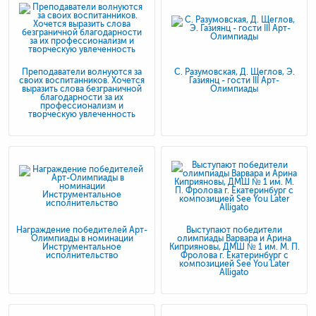
Преподаватели волнуются за
С. Разумовская, Д. Щеглов, Э.
своих воспитанников. Хочется
Газиянц - гости III Арт-
выразить слова безграничной
Олимпиады
благодарности за их
профессионализм и
творческую увлеченность
Награждение победителей Арт-
Выступают победители
Олимпиады в номинации
олимпиады Варвара и Арина
Инструментальное
Киприяновы, ДМШ № 1 им. М. П.
исполнительство
Фролова г. Екатеринбург с
композицией See You Later
Alligato