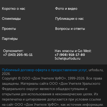
Коротко о нас
Фото и видео
Олимпиады
Публикации о нас
Проекты
Вопросы и ответы
Партнёры
Оргкомитет:
Нач. классы и Go West:
+7 (343) 205-91-11
+7 (908) 918-17-80
5chet@urfodu.ru
Публичный договор-оферта о предоставлении услуг
,
urfodu.ru,
2026.
Copyright © ООО «Дом Учителя УрФО», 1999-2026. Все права
защищены. Материалы сайта ООО «Дом Учителя Уральского
Федерального округа» являются общедоступными и
открытыми для использования в некоммерческих целях. Их
перепечатка и цитирование допускается при условии ссылки
на сайт ООО «Дом Учителя УрФО», как источник информации.