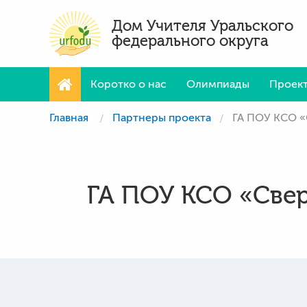
Дом Учителя Уральского
федерального округа
Коротко о нас
Олимпиады
Проек
Главная
Партнеры проекта
ГА ПОУ КСО «
ГА ПОУ КСО «Свер