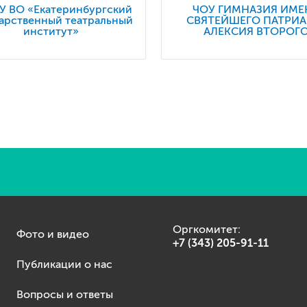
У ВО «Екатеринбургский
ЧОУ ГИМНАЗИЯ ИМЕ
арственный театральный
СВЯТЕЙШЕГО ПАТРИА
институт»
АЛЕКСИЯ ВТОРОГ
Оргкомитет:
Фото и видео
+7 (343) 205-91-11
Публикации о нас
Вопросы и ответы