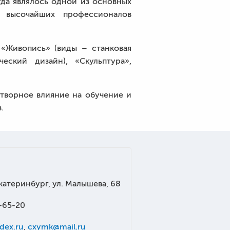
да являлось одной из основных
 высочайших профессионалов
 «Живопись» (виды – станковая
еский дизайн), «Скульптура»,
творное влияние на обучение и
.
Екатеринбург, ул. Малышева, 68
-65-20
dex.ru
,
cxymk@mail.ru