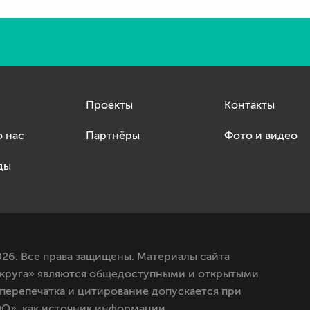
Проекты
Контакты
о нас
Партнёры
Фото и видео
ды
26. Все права защищены. Материалы сайта
круга» являются общедоступными и открытыми
 перепечатка и цитирование допускается при
О», как источник информации.