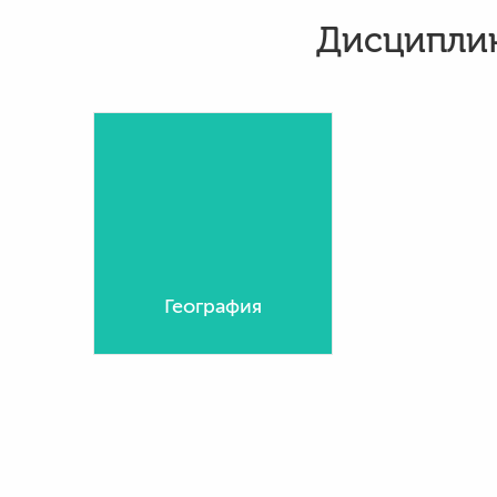
Дисциплин
География