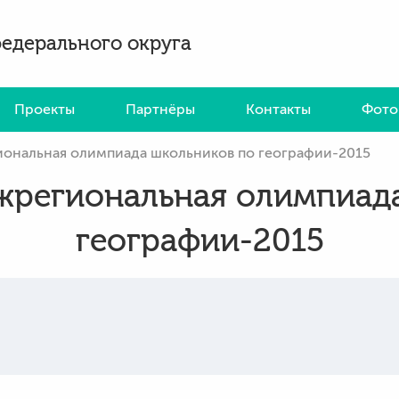
федерального округа
Проекты
Партнёры
Контакты
Фото
иональная олимпиада школьников по географии-2015
жрегиональная олимпиад
географии-2015