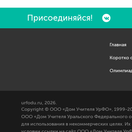
Присоединяйся!
Главная
Коротко 
Олимпиа
urfodu.ru, 2026.
Copyright © ООО «Дом Учителя УрФО», 1999-20
ООО «Дом Учителя Уральского Федерального о
для использования в некоммерческих целях. Их
условии ссылки на сайт ООО «Дом Учителя УрФ