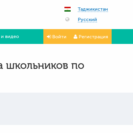
Таджикистан
Русский
 и видео
Войти
Регистрация
а школьников по