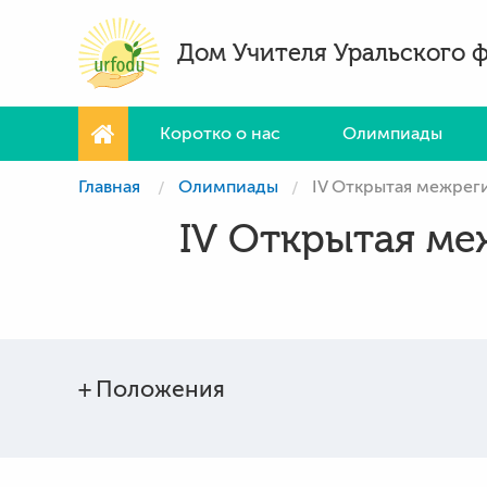
Дом Учителя Уральского 
Коротко о нас
Олимпиады
Главная
Олимпиады
IV Открытая межрег
IV Открытая ме
Положения