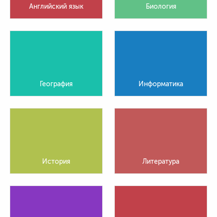
Английский язык
Биология
География
Информатика
История
Литература