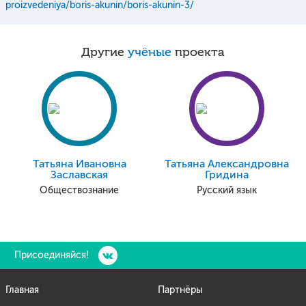
proizvedeniya/boris-akunin/boris-akunin-3/
Другие
учёные
проекта
Татьяна Ивановна
Татьяна Александровна
Заславская
Гридина
Обществознание
Русский язык
Присоединяйся!
Главная
Партнёры