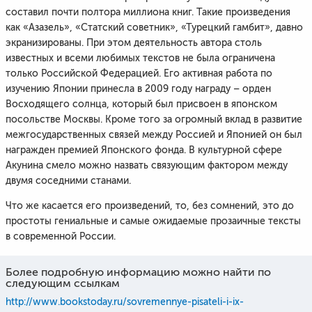
составил почти полтора миллиона книг. Такие произведения
как «Азазель», «Статский советник», «Турецкий гамбит», давно
экранизированы. При этом деятельность автора столь
известных и всеми любимых текстов не была ограничена
только Российской Федерацией. Его активная работа по
изучению Японии принесла в 2009 году награду – орден
Восходящего солнца, который был присвоен в японском
посольстве Москвы. Кроме того за огромный вклад в развитие
межгосударственных связей между Россией и Японией он был
награжден премией Японского фонда. В культурной сфере
Акунина смело можно назвать связующим фактором между
двумя соседними станами.
Что же касается его произведений, то, без сомнений, это до
простоты гениальные и самые ожидаемые прозаичные тексты
в современной России.
Более подробную информацию можно найти по
следующим ссылкам
http://www.bookstoday.ru/sovremennye-pisateli-i-ix-