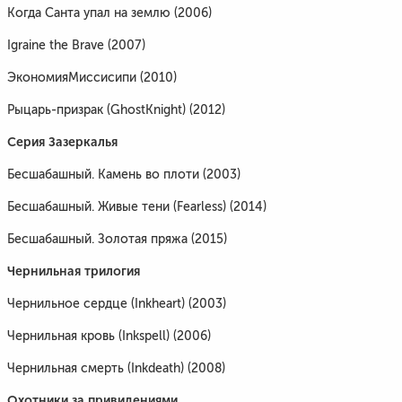
Когда Санта упал на землю (2006)
Igraine the Brave (2007)
ЭкономияМиссисипи (2010)
Рыцарь-призрак (GhostKnight) (2012)
Серия Зазеркалья
Бесшабашный. Камень во плоти (2003)
Бесшабашный. Живые тени (Fearless) (2014)
Бесшабашный. Золотая пряжа (2015)
Чернильная трилогия
Чернильное сердце (Inkheart) (2003)
Чернильная кровь (Inkspell) (2006)
Чернильная смерть (Inkdeath) (2008)
Охотники за привидениями