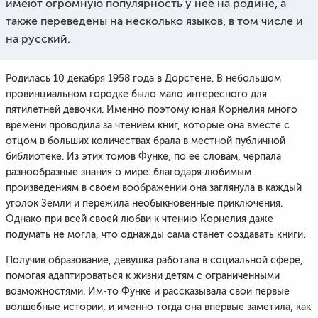
имеют огромную популярность у неё на родине, а
также переведены на несколько языков, в том числе и
на русский.
Родилась 10 декабря 1958 года в Дорстене. В небольшом
провинциальном городке было мало интересного для
пятилетней девочки. Именно поэтому юная Корнелия много
времени проводила за чтением книг, которые она вместе с
отцом в больших количествах брала в местной публичной
библиотеке. Из этих томов Функе, по ее словам, черпала
разнообразные знания о мире: благодаря любимым
произведениям в своем воображении она заглянула в каждый
уголок Земли и пережила необыкновенные приключения.
Однако при всей своей любви к чтению Корнелия даже
подумать не могла, что однажды сама станет создавать книги.
Получив образование, девушка работала в социальной сфере,
помогая адаптироваться к жизни детям с ограниченными
возможностями. Им-то Функе и рассказывала свои первые
волшебные истории, и именно тогда она впервые заметила, как