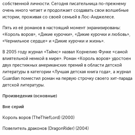
собственной личности. Сегодня писательница по-прежнему
очень много читает и продолжает создавать свои волшебные
истории, проживая со своей семьей в Лос-Анджелесе.
Пять из её романов в настоящий момент экранизированы:
«Король воров», «Дикие курочки», «Дикие курочки и любовь»,
«Чернильное сердце» и «Дикие курочки и жизнь».
В 2005 году журнал «Таймс» назвал Корнелию Функе «самой
влиятельной немкой в мире». Роман «Король воров» удостоен
двух престижных американских премий в области детской
литературы в категории «Лучшая детская книга года», а журнал
Guardian поместил роман на первую строчку своего хит-парада
детской литературы.
Произведения (основные)
Вне серий
Король воров (TheThiefLord) (2000)
Повелитель драконов (DragonRider) (2004)