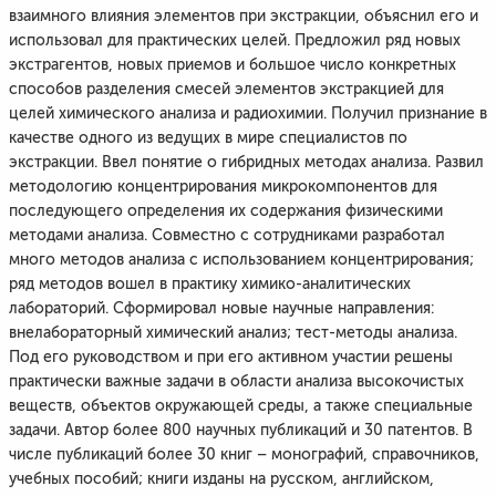
взаимного влияния элементов при экстракции, объяснил его и
использовал для практических целей. Предложил ряд новых
экстрагентов, новых приемов и большое число конкретных
способов разделения смесей элементов экстракцией для
целей химического анализа и радиохимии. Получил признание в
качестве одного из ведущих в мире специалистов по
экстракции. Ввел понятие о гибридных методах анализа. Развил
методологию концентрирования микрокомпонентов для
последующего определения их содержания физическими
методами анализа. Совместно с сотрудниками разработал
много методов анализа с использованием концентрирования;
ряд методов вошел в практику химико-аналитических
лабораторий. Сформировал новые научные направления:
внелабораторный химический анализ; тест-методы анализа.
Под его руководством и при его активном участии решены
практически важные задачи в области анализа высокочистых
веществ, объектов окружающей среды, а также специальные
задачи. Автор более 800 научных публикаций и 30 патентов. В
числе публикаций более 30 книг – монографий, справочников,
учебных пособий; книги изданы на русском, английском,