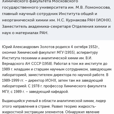
Химического факультета Московского
государственного университета им. М.В. Ломоносова,
главный научный сотрудник Института общей и
неорганической химии им. Н.С. Курнакова РАН (ИОНХ).
Заместитель академика-секретаря Отделения химии и
наук о материалах РАН.
Юрий Александрович Золотов родился 4 октября 1932г.,
окончил Химический факультет МГУ (1955), аспирантуру
Института геохимии и аналитической химии им. В.И.
Вернадского АН СССР (1958). Работал в том же институте до
1989 г. младшим и старшим научным сотрудником, заведующим
лабораторией, заместителем директора по научной работе. В
1989-1999 гг. – директор ИОНХ, затем там же заведующий
лабораторией. С 1978 г. профессор Химического факультета
МГУ, с 1989 г. – заведующий кафедрой.
Выдающийся ученый в области аналитической химии, лидер
этого направления в стране. Развил теорию жидкость-
жидкостной экстракции элементов. Обнаружил явление