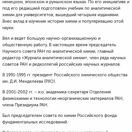
немецком, японском и румынском языках. По его инициативе и
под его редакцией подготовлен учебник по аналитической
химии для университетов, вышедший четырьмя изданиями.
Внес вклад в изучение истории химии и популяризацию этой
науки.
Вёл и ведет большую научно-организационную и
общественную работу. В настоящее время председатель
Научного совета РАН по аналитической химии, главный
редактор «Журнала аналитической химии», член ряда научных
советов РАН и редколлегий российских научных журналов.
В 1991-1995 гг. президент Российского химического общества
им. Д.И. Менделеева (РХО).
В 2001-2002 гг. – и.о. академика-секретаря Отделения
физикохимии и технологии неорганических материалов РАН,
члена Президиума РАН.
Был председателем совета по химии Российского фонда
фундаментальных исследований.