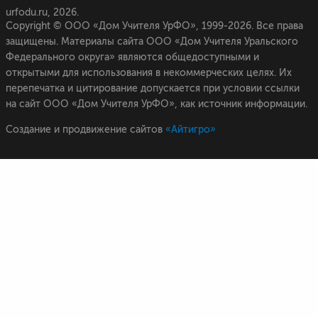
urfodu.ru, 2026.
Copyright © ООО «Дом Учителя УрФО», 1999-2026. Все права
защищены. Материалы сайта ООО «Дом Учителя Уральского
Федерального округа» являются общедоступными и
открытыми для использования в некоммерческих целях. Их
перепечатка и цитирование допускается при условии ссылки
на сайт ООО «Дом Учителя УрФО», как источник информации.
Создание и продвижение сайтов
«Айтигро»