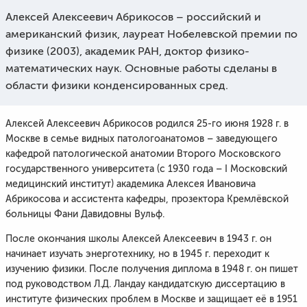
Алексей Алексеевич Абрикосов – российский и
американский физик, лауреат Нобелевской премии по
физике (2003), академик РАН, доктор физико-
математических наук. Основные работы сделаны в
области физики конденсированных сред.
Алексей Алексеевич Абрикосов родился 25-го июня 1928 г. в
Москве в семье видных патологоанатомов – заведующего
кафедрой патологической анатомии Второго Московского
государственного университета (с 1930 года – I Московский
медицинский институт) академика Алексея Ивановича
Абрикосова и ассистента кафедры, прозектора Кремлёвской
больницы Фани Давидовны Вульф.
После окончания школы Алексей Алексеевич в 1943 г. он
начинает изучать энерготехнику, но в 1945 г. переходит к
изучению физики. После получения диплома в 1948 г. он пишет
под руководством Л.Д. Ландау кандидатскую диссертацию в
институте физических проблем в Москве и защищает её в 1951