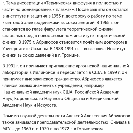
г. Тема диссертации «Термическая диффузия в полностью и
частично ионизированных плазмах». После защиты он остался
в институте и защитил в 1955 г. докторскую работу по теме
квантовой электродинамики высоких энергий. В 1965 г. он
становится во главе факультета теоретической физики
сплошных сред в новооснованном институте теоретической
физики. В 1975 г. Абрикосов становится почётным доктором в
Университете Лозанны. В 1988-1991 гг. – возглавлял Институт
физики высоких давлений в г. Троицке.
В 1991 г. он принимает приглашение аргоннской национальной
лаборатории в Иллинойсе и переселяется в США. В 1999 г. он
принимает американское гражданство. Абрикосов является
членом разных знаменитых учреждений, например,
Национальной академии наук США, Российской Академии
Наук, Королевского Научного Общества и Американской
Академии Наук и Искусств.
Помимо научной деятельности Алексей Алексеевич Абрикосов
также занимался преподавательской деятельностью. Сначала в
МГУ – до 1969 г, с 1970 г. по 1972 г. в Горьковском