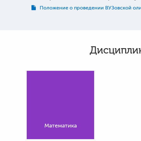
Положение о проведении ВУЗовской оли
Дисциплин
Математика