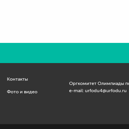
Контакты
Оргкомитет Олимпиады по
e-mail: urfodu4@urfodu.ru
Фото и видео