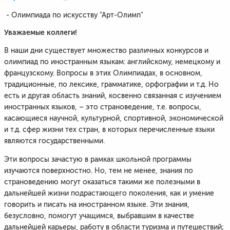
- Олимпиада по искусству "Арт-Олимп"
Уважаемые коллеги!
В наши дни существует множество различных конкурсов и
олимпиад по иностранным языкам: английскому, немецкому и
французскому. Вопросы в этих Олимпиадах, в основном,
традиционные, по лексике, грамматике, орфографии и т.д. Но
есть и другая область знаний, косвенно связанная с изучением
иностранных языков, – это страноведение, т.е. вопросы,
касающиеся научной, культурной, спортивной, экономической
и т.д. сфер жизни тех стран, в которых перечисленные языки
являются государственными.
Эти вопросы зачастую в рамках школьной программы
изучаются поверхностно. Но, тем не менее, знания по
страноведению могут оказаться такими же полезными в
дальнейшей жизни подрастающего поколения, как и умение
говорить и писать на иностранном языке. Эти знания,
безусловно, помогут учащимся, выбравшим в качестве
дальнейшей карьеры, работу в области туризма и путешествий;