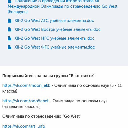
Положение о проведении второго этапа XII
Международной Олимпиады по страноведению Go West
(Беларусь)
XII-2 Go West АГС учебные элементы.doc
XII-2 Go West Восток учебные элементы.doc
XII-2 Go West НГС учебные элементы.doc
XII-2 Go West ФГС учебные элементы.doc
Подписывайтесь на наши группы "В контакте":
https://vk.com/moon_ekb
- Олимпиада по основам наук (5 - 11
классы)
https://vk.com/ooo5chet
- Олимпиада по основам наук
(начальные классы),
​Олимпиада по страноведению "Go West"
https://vk.com/art_urfo