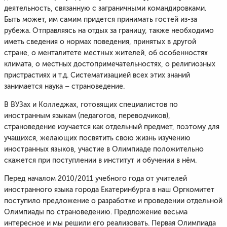
деятельность, связанную с заграничными командировками.
Быть может, им самим придется принимать гостей из-за
рубежа. Отправляясь на отдых за границу, также необходимо
иметь сведения о нормах поведения, принятых в другой
стране, о менталитете местных жителей, об особенностях
климата, о местных достопримечательностях, о религиозных
пристрастиях и т.д. Систематизацией всех этих знаний
занимается наука – страноведение.
В ВУЗах и Колледжах, готовящих специалистов по
иностранным языкам (педагогов, переводчиков),
страноведение изучается как отдельный предмет, поэтому для
учащихся, желающих посвятить свою жизнь изучению
иностранных языков, участие в Олимпиаде положительно
скажется при поступлении в институт и обучении в нём.
Перед началом 2010/2011 учебного года от учителей
иностранного языка города Екатеринбурга в наш Оргкомитет
поступило предложение о разработке и проведении отдельной
Олимпиады по страноведению. Предложение весьма
интересное и мы решили его реализовать. Первая Олимпиада