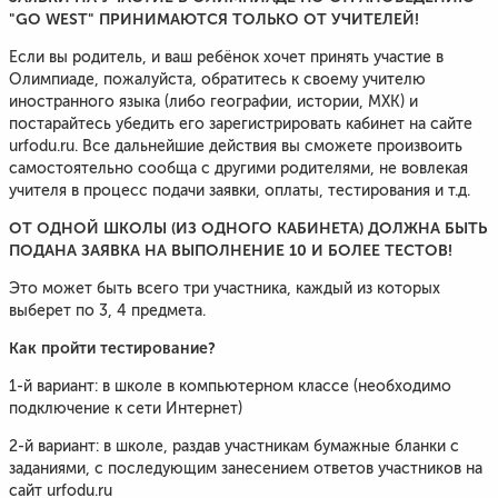
"GO WEST" ПРИНИМАЮТСЯ ТОЛЬКО ОТ УЧИТЕЛЕЙ!
Если вы родитель, и ваш ребёнок хочет принять участие в
Олимпиаде, пожалуйста, обратитесь к своему учителю
иностранного языка (либо географии, истории, МХК) и
постарайтесь убедить его зарегистрировать кабинет на сайте
urfodu.ru. Все дальнейшие действия вы сможете произвоить
самостоятельно сообща с другими родителями, не вовлекая
учителя в процесс подачи заявки, оплаты, тестирования и т.д.
ОТ ОДНОЙ ШКОЛЫ (ИЗ ОДНОГО КАБИНЕТА) ДОЛЖНА БЫТЬ
ПОДАНА ЗАЯВКА НА ВЫПОЛНЕНИЕ 10 И БОЛЕЕ ТЕСТОВ!
Это может быть всего три участника, каждый из которых
выберет по 3, 4 предмета.
Как пройти тестирование?
1-й вариант: в школе в компьютерном классе (необходимо
подключение к сети Интернет)
2-й вариант: в школе, раздав участникам бумажные бланки с
заданиями, с последующим занесением ответов участников на
сайт urfodu.ru