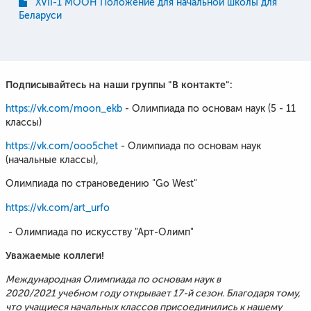
XVII-1 МООН Положение для начальной школы для
Беларуси
Подписывайтесь на наши группы "В контакте":
https://vk.com/moon_ekb
- Олимпиада по основам наук (5 - 11
классы)
https://vk.com/ooo5chet
- Олимпиада по основам наук
(начальные классы),
​Олимпиада по страноведению "Go West"
https://vk.com/art_urfo
- Олимпиада по искусству "Арт-Олимп"
Уважаемые коллеги!
Международная Олимпиада по основам наук в
2020/2021 учебном году открывает 17-й сезон. Благодаря тому,
что учащиеся начальных классов присоединились к нашему