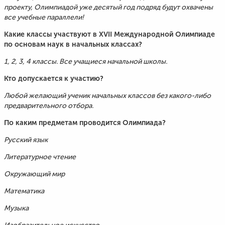
проекту, Олимпиадой уже деcятый год подряд будут охвачены
все учебные параллели!
Какие классы участвуют в XVII Международной Олимпиаде
по основам наук в начальных классах?
1, 2, 3, 4 классы. Все учащиеся начальной школы.
Кто допускается к участию?
Любой желающий ученик начальных классов без какого-либо
предварительного отбора.
По каким предметам проводится Олимпиада?
Русский язык
Литературное чтение
Окружающий мир
Математика
Музыка