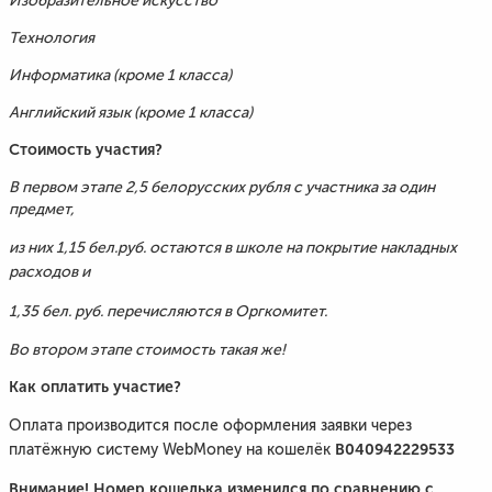
Изобразительное искусство
Технология
Информатика (кроме 1 класса)
Английский язык (кроме 1 класса)
Стоимость участия?
В первом этапе 2,5 белорусских рубля
с участника за один
предмет
,
из них 1,15 бел.руб. остаются в школе на покрытие накладных
расходов и
1,35 бел. руб. перечисляются в Оргкомитет.
Во втором этапе стоимость такая же!
Как оплатить участие?
Оплата производится после оформления заявки через
B040942229533
платёжную систему WebMoney на кошелёк
Внимание! Номер кошелька изменился по сравнению с