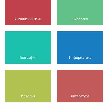
Английский язык
Биология
География
Информатика
История
Литература