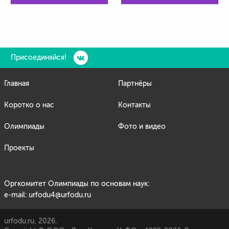
Присоединяйся!
Главная
Партнёры
Коротко о нас
Контакты
Олимпиады
Фото и видео
Проекты
Оргкомитет Олимпиады по основам наук:
e-mail: urfodu4@urfodu.ru
urfodu.ru, 2026.