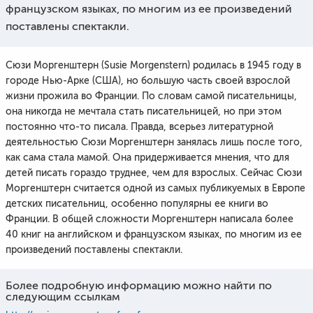
французском языках, по многим из ее произведений
поставлены спектакли.
Сюзи Моргенштерн (Susie Morgenstern) родилась в 1945 году в
городе Нью-Арке (США), но большую часть своей взрослой
жизни прожила во Франции. По словам самой писательницы,
она никогда не мечтала стать писательницей, но при этом
постоянно что-то писала. Правда, всерьез литературной
деятельностью Сюзи Моргенштерн занялась лишь после того,
как сама стала мамой. Она придерживается мнения, что для
детей писать гораздо труднее, чем для взрослых. Сейчас Сюзи
Моргенштерн считается одной из самых публикуемых в Европе
детских писательниц, особенно популярны ее книги во
Франции. В общей сложности Моргенштерн написала более
40 книг на английском и французском языках, по многим из ее
произведений поставлены спектакли.
Более подробную информацию можно найти по
следующим ссылкам