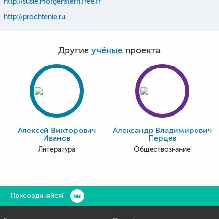
http://susie.morgenstern.free.fr
http://prochtenie.ru
Другие
учёные
проекта
Алексей Викторович
Александр Владимирович
Иванов
Перцев
Литература
Обществознание
Присоединяйся!