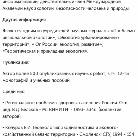
информатизации, действительный член Международной
Академии наук экологии, безопасности человека и природы.
Другая информация
Является одним из учредителей научных журналов: «Проблемы
региональной экологии», «Экология урбанизированных
территорий», «Юг России: экология, развитие»,
«Теоретическая и прикладная экология».
Публикации:
Автор более 500 опубликованных научных работ, в т.ч. 12-ти
монографий и учебных пособий.
Среди них:
• Региональные проблемы здоровья населения России. Отв.
ред. В.Д. Беляков - М.: ВИНИТИ. - 1993- 334с. (коллектив
авторов),
• Кочуров Б.И. Геоэкология: экодиагностика и эколого-
хозяйственный баланс территории - Смоленск: СГУ, 1994 - 154