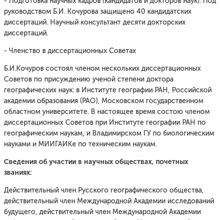
- Подготовка научных кадров (кандидатов и докторов наук). Под
руководством Б.И. Кочурова защищено 40 кандидатских
диссертаций. Научный консультант десяти докторских
диссертаций.
- Членство в диссертационных Советах
Б.И.Кочуров состоял членом нескольких диссертационных
Советов по присуждению ученой степени доктора
географических наук: в Институте географии РАН, Российской
академии образования (РАО), Московском государственном
областном университете. В настоящее время состою членом
диссертационных Советов при Институте географии РАН по
географическим наукам, и Владимирском ГУ по биологическим
науками и МИИГАИКе по техническим наукам.
Сведения об участии в научных обществах, почетных
званиях:
Действительный член Русского географического общества,
действительный член Международной Академии исследований
будущего, действительный член Международной Академии