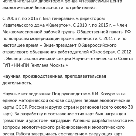
исполнительным директором фонда «Независимый центр
экологической безопасности потребителей».
С 2003 г. по 2013 г. был генеральным директором
Издательского дома «Камертон». С 2010 г. по 2013 г. – Член
Межкомиссионной рабочей группы Общественной палаты РФ
по вопросам модернизации промышленности. С 2011 г. и по
настоящее время – Вице-президент Общероссийского
отраслевого объединения работодателей «Экосфера». С 2012
г. Эксперт экологической секции Научно-технического Совета
ГУП «НИиПИ Генплана Москвы»
Научная, производственная, преподавательская
деятельность.
Научные исследования: Под руководством Б.И. Кочурова на
единой методической основе созданы первые экологические
карты СССР, России и других стран и регионов (всего около 30
карт). За разработку и составление этих карт был награжден
грамотами и удостоен наградами. Успешно разрабатываются им
вопросы экологического районирования и экологического
риска. Работа завершилась составлением следующих карт: