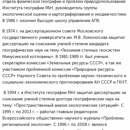
отдела физической географии и проблем природопользования
Института географии РАН, руководитель группы
экологической оценки и картографирования и экодиагностики.
В 1986 г. окончил Высшую школу управления АПК.
В 1974 г. на диссертационном совете Московского
государственного университета им. М.В. Ломоносова защитил
диссертацию на соискание ученой степени кандидата
географических наук на тему «Геохимия степных геосистем
Минусинской котловины». В 1981-1989 гг. был ученым
секретарём комиссии «Земельные ресурсы СССР», а так же
участником проблемной комиссии «Природные ресурсы
СССР» Научного Совета по проблемам научно-технического и
социально-экономического прогнозирования АН СССР и ГКНТ.
В 1994 г. в Институте географии РАН защитил диссертацию на
соискание ученой степени доктора географических наук на
тему: «Пространственный анализ экологических ситуаций». С
1995 г. по 2013 г. – работал главным редактором
Всероссийского общественно-научного журнала «Проблемы
региональной экологии». С 1996 г. по 2008 г. являлся