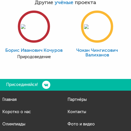
Другие
учёные
проекта
Борис Иванович Кочуров
Чокан Чингисович
Валиханов
Природоведение
Присоединяйся!
Главная
Партнёры
Коротко о нас
Контакты
Олимпиады
Фото и видео