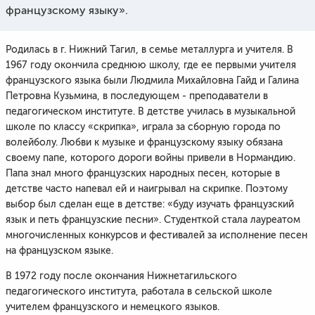
французскому языку».
Родилась в г. Нижний Тагил, в семье металлурга и учителя. В
1967 году окончила среднюю школу, где ее первыми учителя
французского языка были Людмила Михайловна Гайд и Галина
Петровна Кузьмина, в последующем - преподаватели в
педагогическом институте. В детстве училась в музыкальной
школе по классу «скрипка», играла за сборную города по
волейболу. Любви к музыке и французскому языку обязана
своему папе, которого дороги войны привели в Нормандию.
Папа знал много французских народных песен, которые в
детстве часто напевал ей и наигрывал на скрипке. Поэтому
выбор был сделан еще в детстве: «буду изучать французский
язык и петь французские песни». Студенткой стала лауреатом
многочисленных конкурсов и фестивалей за исполнение песен
на французском языке.
В 1972 году после окончания Нижнетагильского
педагогического института, работала в сельской школе
учителем французского и немецкого языков.