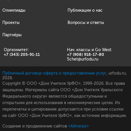
Олимпиады
Публикации о нас
Проекты
Вопросы и ответы
Партнёры
Оргкомитет:
Нач. классы и Go West:
+7 (343) 205-91-11
+7 (908) 918-17-80
5chet@urfodu.ru
Публичный договор-оферта о предоставлении услуг
,
urfodu.ru,
2026.
Copyright © ООО «Дом Учителя УрФО», 1999-2026. Все права
защищены. Материалы сайта ООО «Дом Учителя Уральского
Федерального округа» являются общедоступными и
открытыми для использования в некоммерческих целях. Их
перепечатка и цитирование допускается при условии ссылки
на сайт ООО «Дом Учителя УрФО», как источник информации.
Создание и продвижение сайтов
«Айтигро»