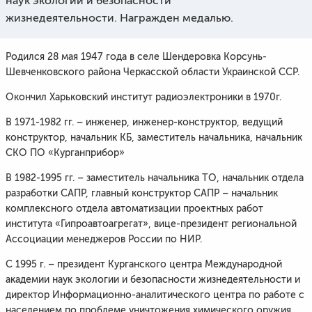
наук экологии и безопасности
жизнедеятельности.
Награжден медалью.
Родился 28 мая 1947 года в селе Шендеровка Корсунь-
Шевченковского района Черкасской области Украинской ССР.
Окончил Харьковский институт радиоэлектроники в 1970г.
В 1971-1982 гг. – инженер, инженер-конструктор, ведущий
конструктор, начальник КБ, заместитель начальника, начальник
СКО ПО «Курганприбор»
В 1982-1995 гг. – заместитель начальника ТО, начальник отдела
разработки САПР, главный конструктор САПР – начальник
комплексного отдела автоматизации проектных работ
института «Гипроавтоагрегат», вице-президент региональной
Ассоциации менеджеров России по НИР.
С 1995 г. – президент Курганского центра Международной
академии наук экологии и безопасности жизнедеятельности и
директор Информационно-аналитического центра по работе с
населением по проблеме уничтожения химического оружия.