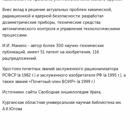
Внес вклад в решение актуальных проблем химической,
радиационной и ядерной безопасности: разработал
дозиметрические приборы, технические средства
автоматического контроля и управления технологическими
процессами.
И.И. Манило - автор более 300 научно-технических
публикаций, имеет 51 патент на изобретения, 116
рацпредложений.
Удостоен почетных званий заслуженного рационализатора
РСФСР (в 1982 г.) и заслуженного изобретателя РФ (в 1995 г.), а
также звания «Почетный член ВОИР» (в 1999 г.)
Источники: сайты Свободная энциклопедия Урала,
Курганская областная универсальная научная библиотека им.
А.К.Югова