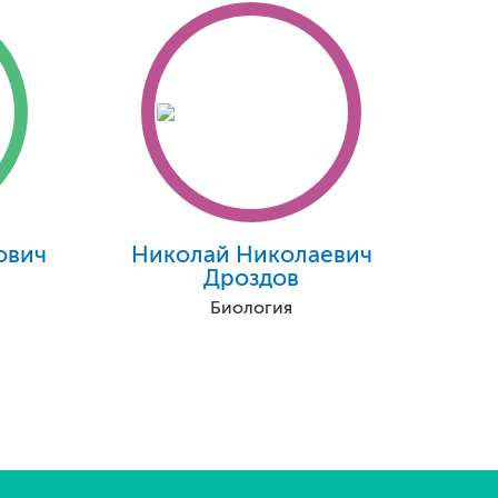
ович
Николай Николаевич
Дроздов
Биология