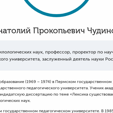
натолий Прокопьевич Чудин
илологических наук, профессор, проректор по на
кого университета, заслуженный деятель науки Ро
образование (1969 – 1974) в Пермском государственном 
дарственного педагогического университета. Ученик ак
кандидатскую диссертацию по теме «Лексика существов
огических наук.
ом государственном педагогическом университете. В 198