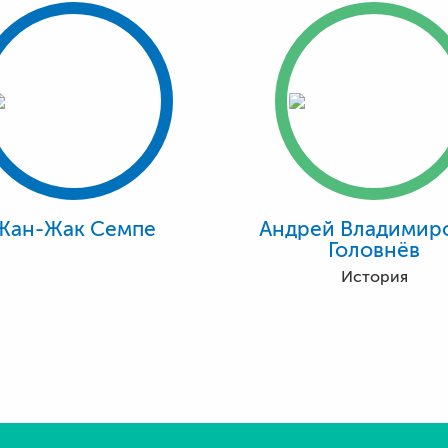
Жан-Жак Семпе
Андрей Владимир
Головнёв
История