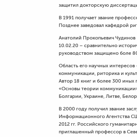
защитил докторскую диссертаци
В 1991 получает звание професс
Позднее заведовал кафедрой ри
Анатолий Прокопьевич Чудинов –
10.02.20 – сравнительно истор
руководством защищено боле 80
Область его научных интересов 
коммуникации, риторика и культ
Автор 18 книг и более 300 иных
«Основы теории коммуникации» и
Болгарии, Украине, Литве, Белор
В 2000 году получил звание зас
Информационного Агентства США
2012 гг. Российского гуманитарн
приглашенный профессор в Севе