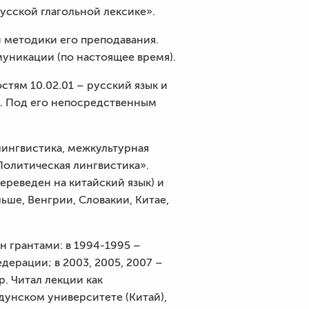
усской глагольной лексике».
и методики его преподавания.
уникации (по настоящее время).
тям 10.02.01 – русский язык и
е. Под его непосредственным
лингвистика, межкультурная
Политическая лингвистика».
ереведен на китайский язык) и
ше, Венгрии, Словакии, Китае,
н грантами: в 1994-1995 –
ерации; в 2003, 2005, 2007 –
р. Читал лекции как
унском университете (Китай),