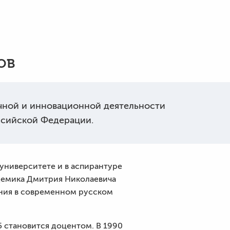
ов
учной и инновационной деятельности
ссийской Федерации.
университете и в аспирантуре
адемика Дмитрия Николаевича
ания в современном русском
5 становится доцентом. В 1990