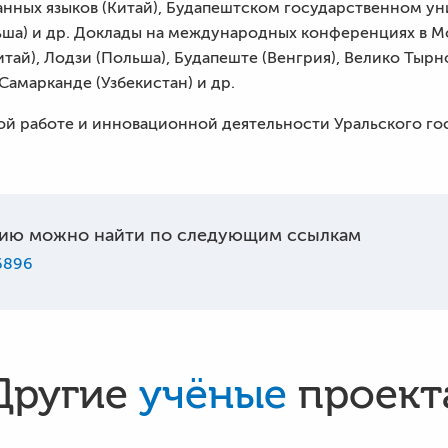
нных языков (Китай), Будапештском государственном уни
ша) и др. Доклады на международных конференциях в Мо
итай), Лодзи (Польша), Будапеште (Венгрия), Велико Тырн
 Самарканде (Узбекистан) и др.
ной работе и инновационной деятельности Уральского го
ию можно найти по следующим ссылкам
/6896
Другие
учёные
проект