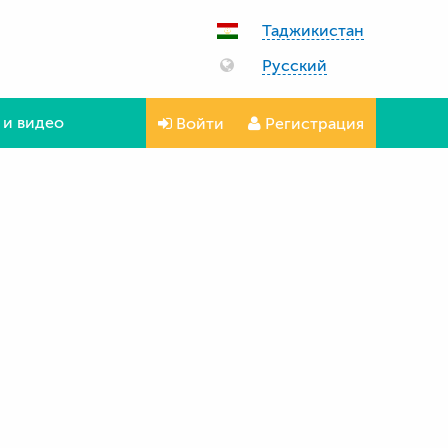
Таджикистан
Русский
 и видео
Войти
Регистрация