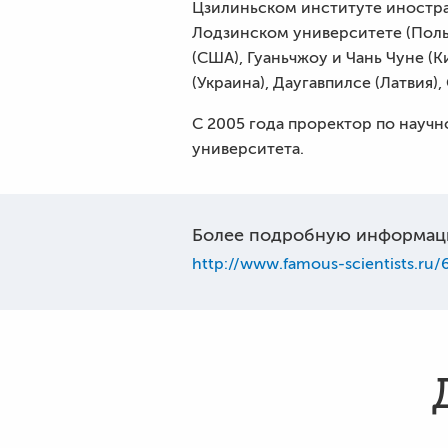
Цзилиньском институте иностра
Лодзинском университете (Поль
(США), Гуаньчжоу и Чань Чуне (К
(Украина), Даугавпилсе (Латвия),
С 2005 года проректор по науч
университета.
Более подробную информац
http://www.famous-scientists.ru