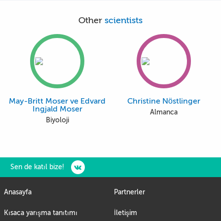
Other
scientists
May-Britt Moser ve Edvard
Christine Nöstlinger
Ingjald Moser
Almanca
Biyoloji
Sen de katıl bize!
Anasayfa
Partnerler
Kısaca yarışma tanıtımı
İletişim